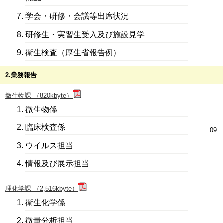
学会・研修・会議等出席状況
研修生・実習生受入及び施設見学
衛生検査（厚生省報告例）
2.業務報告
微生物課 （820kbyte）
微生物係
臨床検査係
09
ウイルス担当
情報及び展示担当
理化学課 （2,516kbyte）
衛生化学係
微量分析担当