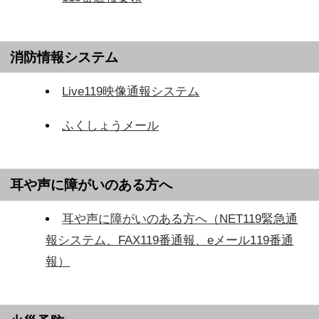
消防情報システム
Live119映像通報システム
ふくしょうメール
耳や声に障がいのある方へ
耳や声に障がいのある方へ（NET119緊急通
報システム、FAX119番通報、eメール119番通
報）