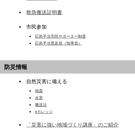
救急搬送証明書
市民参加
応急手当市民サポーター制度
応急手当普及員（指導員）
防災情報
自然災害に備える
地震
水害
搬送法
eカレッジ
「災害に強い地域づくり講座」のご紹介