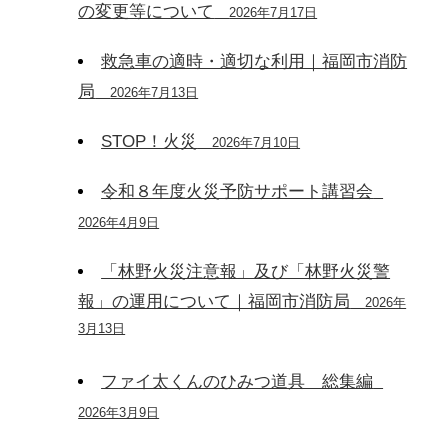
の変更等について
2026年7月17日
救急車の適時・適切な利用｜福岡市消防
局
2026年7月13日
STOP！火災
2026年7月10日
令和８年度火災予防サポート講習会
2026年4月9日
「林野火災注意報」及び「林野火災警
報」の運用について｜福岡市消防局
2026年
3月13日
ファイ太くんのひみつ道具 総集編
2026年3月9日