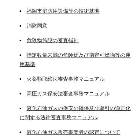
福岡市消防用設備等の技術基準
消防同意
危険物施設の審査指針
指定数量未満の危険物及び指定可燃物等の運
用基準
火薬類取締法審査事務マニュアル
高圧ガス保安法審査事務マニュアル
液化石油ガスの保安の確保及び取引の適正化
に関する法律審査事務マニュアル
液化石油ガス販売事業者の認定について