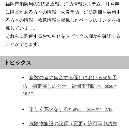
福岡市消防局の119番通報、消防情報システム、耳や声
に障害がある方への情報、火災予防、消防訓練を実施す
る方への情報、救急情報を掲載したページのリンクを掲
載しています。
それらに関連するお知らせをトピックス欄から確認する
ことができます。
トピックス
多数の者の集合する催しにおける火災予
防・指定催しの公示｜福岡市消防局
2026年
8月3日
楽しく花火をするために
2026年7月27日
危険物施設の設置（変更）許可等申請先