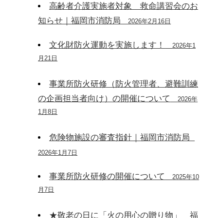
高齢者介護実施者対象 救命講習会のお
知らせ｜福岡市消防局
2026年2月16日
文化財防火運動を実施します！
2026年1
月21日
事業所防火研修（防火管理者、避難訓練
の企画担当者向け）の開催について
2026年
1月8日
危険物施設の審査指針｜福岡市消防局
2026年1月7日
事業所防火研修の開催について
2025年10
月7日
★敬老の日に「火の用心の贈り物」 福