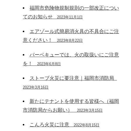
福岡市危険物規制規則の一部改正につい
てのお知らせ
2023年11月1日
エアゾール式簡易消火具の不具合にご注
意ください！
2023年8月22日
バーベキューでは、火の取扱いにご注意
を！
2023年6月8日
ストーブ火災に要注意｜福岡市消防局
2023年3月16日
新たにテナントを使用する皆様へ（福岡
市消防局からお願い）
2023年3月15日
こんろ火災に注意
2022年8月15日