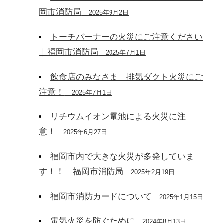
岡市消防局
2025年9月2日
トーチバーナーの火災にご注意ください
｜福岡市消防局
2025年7月1日
飲食店のみなさま 排気ダクト火災にご
注意！
2025年7月1日
リチウムイオン電池による火災に注
意！
2025年6月27日
福岡市内で大きな火災が多発していま
す！！ 福岡市消防局
2025年2月19日
福岡市消防カードについて
2025年1月15日
電気火災を防ぐために
2024年8月13日