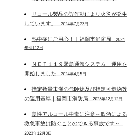
リコール製品の誤作動により火災が発生
しています。
2024年7月23日
熱中症にご用心！｜福岡市消防局
2024
年6月12日
ＮＥＴ１１９緊急通報システム 運用を
開始しました
2024年4月5日
指定数量未満の危険物及び指定可燃物等
の運用基準｜福岡市消防局
2023年12月12日
急性アルコール中毒に注意～飲酒による
救急事故は防ぐことのできる事故です～
2023年12月8日