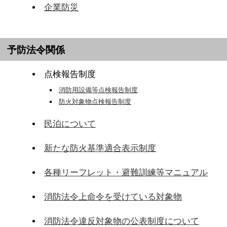
企業防災
予防法令関係
点検報告制度
消防用設備等点検報告制度
防火対象物点検報告制度
民泊について
新たな防火基準適合表示制度
各種リーフレット・避難訓練等マニュアル
消防法令上命令を受けている対象物
消防法令違反対象物の公表制度について