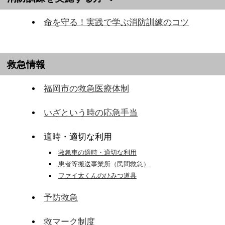
命を守る！実践で学ぶ消防訓練のコツ
救急情報
福岡市の救急医療体制
いざという時の応急手当
適時・適切な利用
救急車の適時・適切な利用
患者等搬送事業所（民間救急）
ファイ太くんのひみつ道具
予防救急
救マーク制度