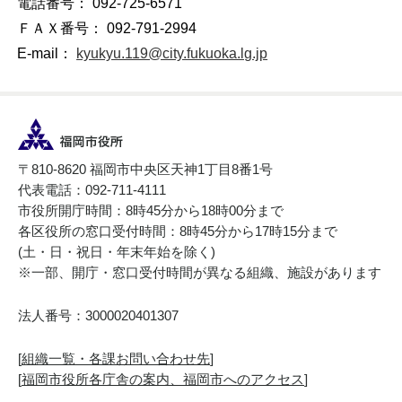
電話番号： 092-725-6571
ＦＡＸ番号： 092-791-2994
E-mail：
kyukyu.119@city.fukuoka.lg.jp
〒810-8620 福岡市中央区天神1丁目8番1号
代表電話：092-711-4111
市役所開庁時間：8時45分から18時00分まで
各区役所の窓口受付時間：8時45分から17時15分まで
(土・日・祝日・年末年始を除く)
※一部、開庁・窓口受付時間が異なる組織、施設があります
法人番号：3000020401307
[
組織一覧・各課お問い合わせ先
]
[
福岡市役所各庁舎の案内、福岡市へのアクセス
]