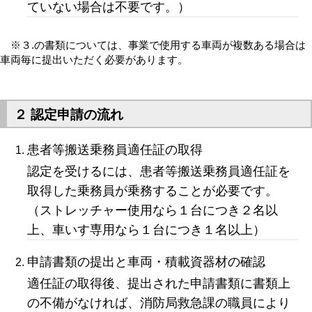
ていない場合は不要です。）
※３.の書類については、事業で使用する車両が複数ある場合は
車両毎に提出いただく必要があります。
２ 認定申請の流れ
患者等搬送乗務員適任証の取得
認定を受けるには、患者等搬送乗務員適任証を
取得した乗務員が乗務することが必要です。
（ストレッチャー使用なら１台につき２名以
上、車いす専用なら１台につき１名以上）
申請書類の提出と車両・積載資器材の確認
適任証の取得後、提出された申請書類に書類上
の不備がなければ、消防局救急課の職員により