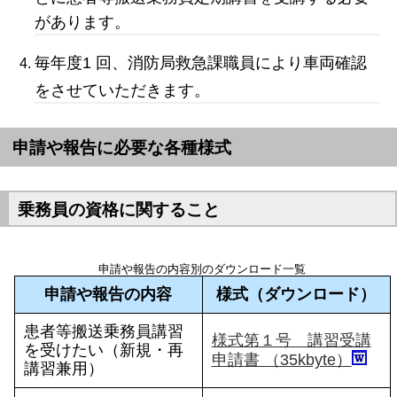
があります。
毎年度1 回、消防局救急課職員により車両確認
をさせていただきます。
申請や報告に必要な各種様式
乗務員の資格に関すること
申請や報告の内容別のダウンロード一覧
申請や報告の内容
様式（ダウンロード）
患者等搬送乗務員講習
様式第１号 講習受講
を受けたい（新規・再
申請書 （35kbyte）
講習兼用）