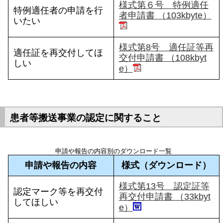
様式第６号 特例適任
特例適任者の申請を行
者申請書 （103kbyte）
いたい
様式第8号 適任証等再
適任証を再交付してほ
交付申請書 （108kbyt
しい
e）
患者等搬送事業の認定に関すること
申請や報告の内容別のダウンロード一覧
申請や報告の内容
様式（ダウンロード）
様式第13号 認定証等
認定マーク等を再交付
再交付申請書 （33kbyt
してほしい
e）