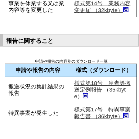
事業を休業する又は業
様式第14号 業務内容
内容等を変更した
変更届 （32kbyte）
報告に関すること
申請や報告の内容別のダウンロード一覧
申請や報告の内容
様式（ダウンロード）
様式第18号 患者等搬
搬送状況の集計結果の
送定例報告 （35kbyt
報告
e）
様式第17号 特異事案
特異事案が発生した
報告書 （36kbyte）