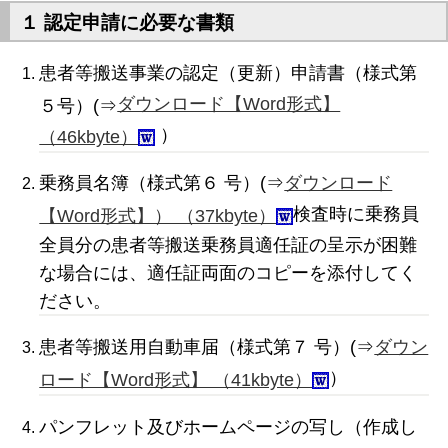
１ 認定申請に必要な書類
患者等搬送事業の認定（更新）申請書（様式第
ダウンロード【Word形式】
５号）(⇒
）
（46kbyte）
乗務員名簿（様式第６ 号）(⇒
ダウンロード
検査時に乗務員
【Word形式】） （37kbyte）
全員分の患者等搬送乗務員適任証の呈示が困難
な場合には、適任証両面のコピーを添付してく
ださい。
患者等搬送用自動車届（様式第７ 号）(⇒
ダウン
）
ロード【Word形式】 （41kbyte）
パンフレット及びホームページの写し（作成し