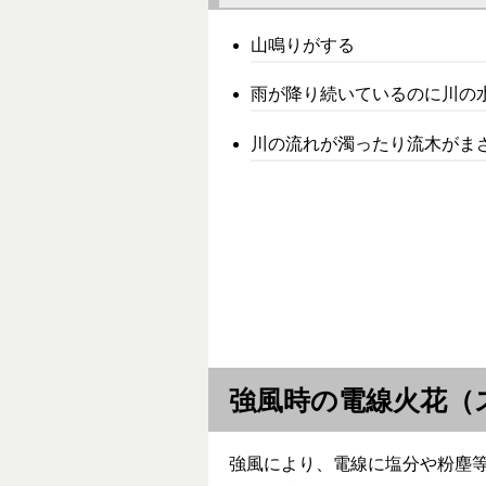
山鳴りがする
雨が降り続いているのに川の
川の流れが濁ったり流木がま
強風時の電線火花（
強風により、電線に塩分や粉塵