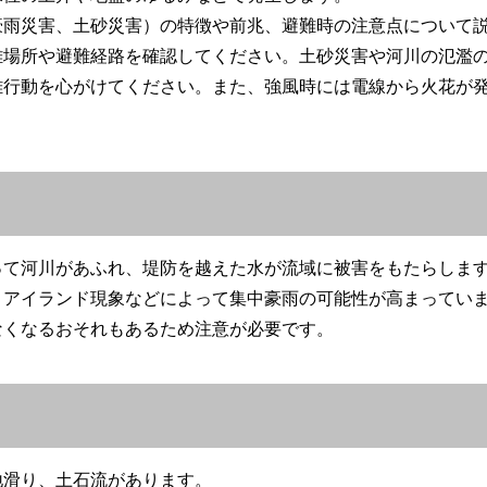
豪雨災害、土砂災害）の特徴や前兆、避難時の注意点について
難場所や避難経路を確認してください。土砂災害や河川の氾濫
難行動を心がけてください。また、強風時には電線から火花が
って河川があふれ、堤防を越えた水が流域に被害をもたらしま
トアイランド現象などによって集中豪雨の可能性が高まってい
なくなるおそれもあるため注意が必要です。
地滑り、土石流があります。