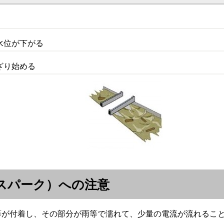
水位が下がる
ざり始める
スパーク）への注意
等が付着し、その部分が雨等で濡れて、少量の電流が流れるこ