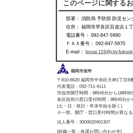
このページに関する
部署： 消防局 予防部 防災セン
住所： 福岡市早良区百道浜１
電話番号： 092-847-5990
ＦＡＸ番号： 092-847-5970
E-mail：
bosai.119@city.fukuoka
〒810-8620 福岡市中央区天神1丁目8
代表電話：092-711-4111
市役所開庁時間：8時45分から18時0
各区役所の窓口受付時間：8時45分から
(土・日・祝日・年末年始を除く)
※一部、開庁・窓口受付時間が異なる
法人番号：3000020401307
[
組織一覧・各課お問い合わせ先
]