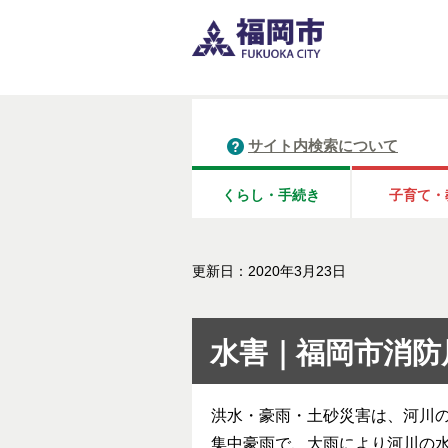
サイト内検索について
くらし・手続き
子育て・
更新日：2020年3月23日
水害｜福岡市消防
洪水・豪雨・土砂災害は、河川
集中豪雨で、大雨により河川の