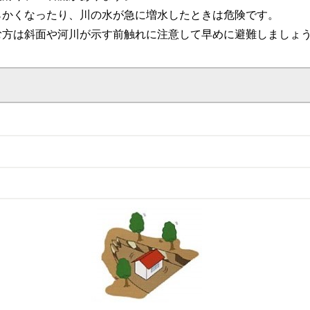
らかくなったり、川の水が急に増水したときは危険です。
む方は斜面や河川が示す前触れに注意して早めに避難しましょ