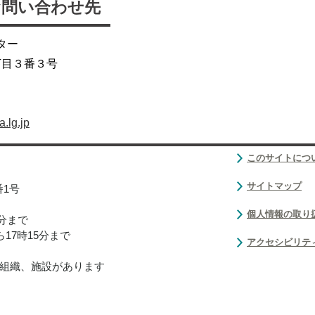
お問い合わせ先
ター
丁目３番３号
.lg.jp
このサイトにつ
サイトマップ
番1号
個人情報の取り
0分まで
17時15分まで
アクセシビリテ
組織、施設があります