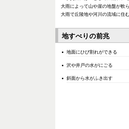
大雨によって山や崖の地盤が軟
大雨で丘陵地や河川の流域に住
地すべりの前兆
地面にひび割れができる
沢や井戸の水がにごる
斜面から水がふき出す