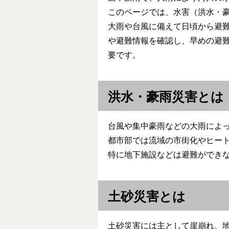
このページでは、水害（洪水・
大雨や台風に備えて日頃から避
や避難情報を確認し、早めの避
要です。
洪水・豪雨災害とは
台風や集中豪雨などの大雨によ
都市部では流域の市街化やヒー
特に地下施設などは避難ができ
土砂災害とは
土砂災害には主として崖崩れ、