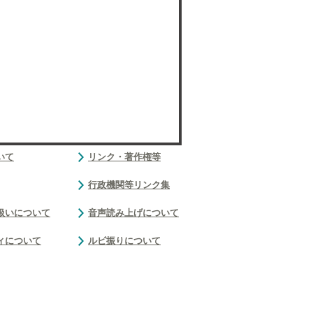
いて
リンク・著作権等
行政機関等リンク集
扱いについて
音声読み上げについて
ィについて
ルビ振りについて