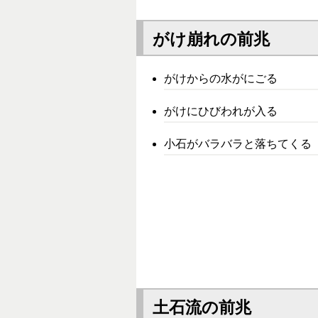
がけ崩れの前兆
がけからの水がにごる
がけにひびわれが入る
小石がバラバラと落ちてくる
土石流の前兆