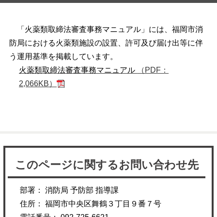
「火薬類取締法審査事務マニュアル」には、福岡市消
防局における火薬類施設の設置、許可及び届け出等に伴
う運用基準を掲載しています。
火薬類取締法審査事務マニュアル
（PDF：
2,066KB）
このページに関するお問い合わせ先
部署： 消防局 予防部 指導課
住所： 福岡市中央区舞鶴３丁目９番７号