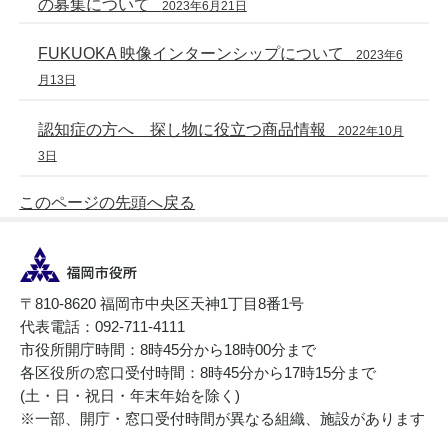
の募集について
2023年6月21日
FUKUOKA 映像インターンシップについて
2023年6
月13日
認知症の方へ 探し物に役立つ商品情報
2022年10月
3日
このページの先頭へ戻る
〒810-8620 福岡市中央区天神1丁目8番1号
代表電話：092-711-4111
市役所開庁時間：8時45分から18時00分まで
各区役所の窓口受付時間：8時45分から17時15分まで
(土・日・祝日・年末年始を除く)
※一部、開庁・窓口受付時間が異なる組織、施設があります