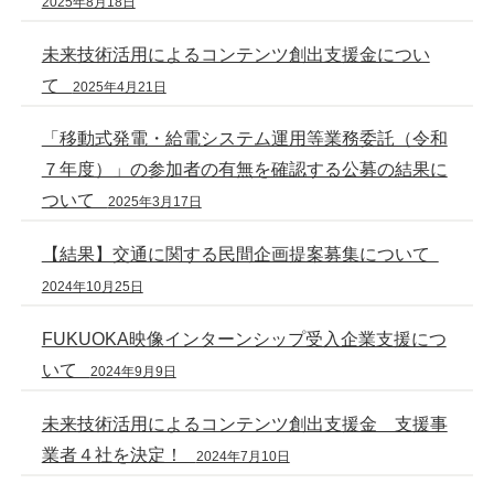
2025年8月18日
未来技術活用によるコンテンツ創出支援金につい
て
2025年4月21日
「移動式発電・給電システム運用等業務委託（令和
７年度）」の参加者の有無を確認する公募の結果に
ついて
2025年3月17日
【結果】交通に関する民間企画提案募集について
2024年10月25日
FUKUOKA映像インターンシップ受入企業支援につ
いて
2024年9月9日
未来技術活用によるコンテンツ創出支援金 支援事
業者４社を決定！
2024年7月10日