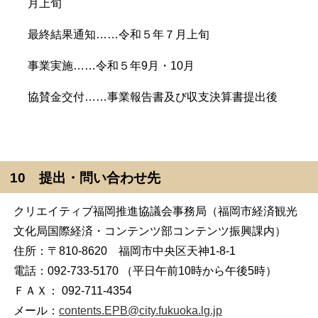
月上旬
最終結果通知……令和５年７月上旬
事業実施……令和５年9月・10月
協賛金交付……事業報告書及び収支決算書提出後
10 提出・問い合わせ先
クリエイティブ福岡推進協議会事務局（福岡市経済観光
文化局国際経済・コンテンツ部コンテンツ振興課内）
住所：〒810-8620 福岡市中央区天神1-8-1
電話：092-733-5170 （平日午前10時から午後5時）
ＦＡＸ： 092-711-4354
メール：
contents.EPB@city.fukuoka.lg.jp