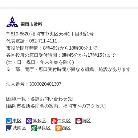
〒810-8620 福岡市中央区天神1丁目8番1号
代表電話：092-711-4111
市役所開庁時間：8時45分から18時00分まで
各区役所の窓口受付時間：8時45分から17時15分まで
(土・日・祝日・年末年始を除く)
※一部、開庁・窓口受付時間が異なる組織、施設があります
法人番号：3000020401307
[
組織一覧・各課お問い合わせ先
]
[
福岡市役所各庁舎の案内、福岡市へのアクセス
]
東区
博多区
中央区
南区
城南区
早良区
西区