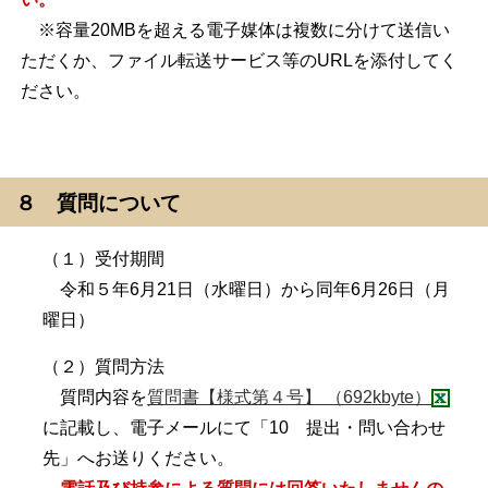
※容量20MBを超える電子媒体は複数に分けて送信い
ただくか、ファイル転送サービス等のURLを添付してく
ださい。
８ 質問について
（１）受付期間
令和５年6月21日（水曜日）から同年6月26日（月
曜日）
（２）質問方法
質問内容を
質問書【様式第４号】 （692kbyte）
に記載し、電子メールにて「10 提出・問い合わせ
先」へお送りください。