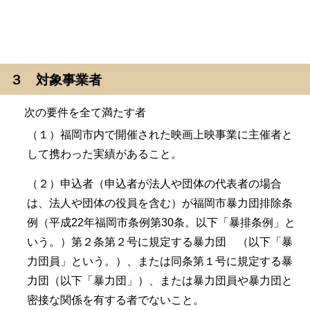
３ 対象事業者
次の要件を全て満たす者
（１）福岡市内で開催された映画上映事業に主催者と
して携わった実績があること。
（２）申込者（申込者が法人や団体の代表者の場合
は、法人や団体の役員を含む）が福岡市暴力団排除条
例（平成22年福岡市条例第30条。以下「暴排条例」と
いう。）第２条第２号に規定する暴力団 （以下「暴
力団員」という。）、または同条第１号に規定する暴
力団（以下「暴力団」）、または暴力団員や暴力団と
密接な関係を有する者でないこと。