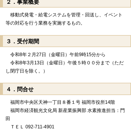
２．事業概要
移動式発電・給電システムを管理・回送し、イベント
等の対応を行う業務を実施するもの。
３．受付期間
令和8年２月27日（金曜日）午前9時15分から
令和8年3月13日（金曜日）午後５時００分まで（ただ
し閉庁日を除く。）
４．問合せ
福岡市中央区天神一丁目８番１号 福岡市役所14階
福岡市経済観光文化局 新産業振興部 水素推進担当：門
田
ＴＥＬ 092-711-4901