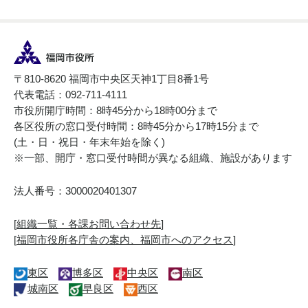
〒810-8620 福岡市中央区天神1丁目8番1号
代表電話：092-711-4111
市役所開庁時間：8時45分から18時00分まで
各区役所の窓口受付時間：8時45分から17時15分まで
(土・日・祝日・年末年始を除く)
※一部、開庁・窓口受付時間が異なる組織、施設があります
法人番号：3000020401307
[
組織一覧・各課お問い合わせ先
]
[
福岡市役所各庁舎の案内、福岡市へのアクセス
]
東区
博多区
中央区
南区
城南区
早良区
西区