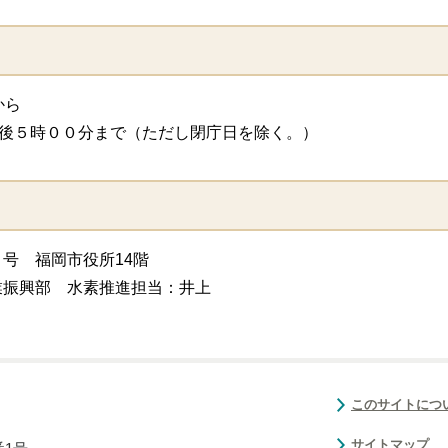
から
午後５時００分まで（ただし閉庁日を除く。）
号 福岡市役所14階
振興部 水素推進担当：井上
このサイトにつ
サイトマップ