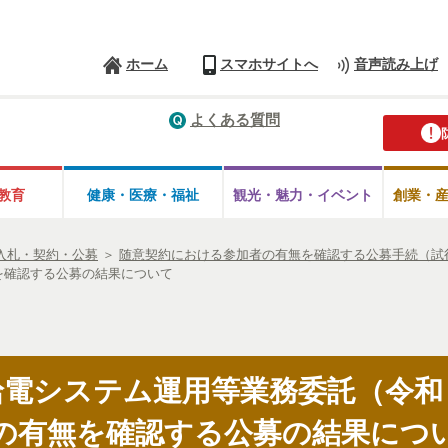
ホーム
スマホサイトへ
音声読み上げ
よくある質問
教育
健康・医療・
福祉
観光・魅力・
イベント
創業・
入札・契約・公募
＞
随意契約における参加者の有無を確認する公募手続（試
を確認する公募の結果について
給電システム運用等業務委託（令和
の有無を確認する公募の結果につ