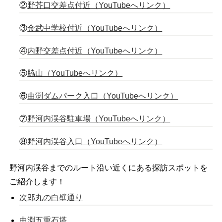
②
野芥口交差点付近（YouTubeへリンク）
③
金武中学校付近（YouTubeへリンク）
④
内野交差点付近（YouTubeへリンク）
⑤
脇山（YouTubeへリンク）
⑥
曲渕ダムパーク入口（YouTubeへリンク）
⑦
野河内渓谷駐車場（YouTubeへリンク）
⑧
野河内渓谷入口（YouTubeへリンク）
野河内渓谷までのルート沿い近くにある探訪スポットを
ご紹介します！
次郎丸の白壁通り
曲淵五重石塔