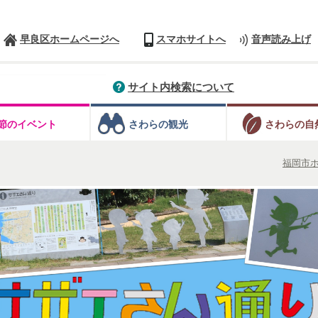
早良区ホームページへ
スマホサイトへ
音声読み上げ
サイト内検索について
節のイベント
さわらの観光
さわらの自
福岡市