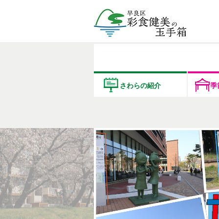
さわらの紹介
季