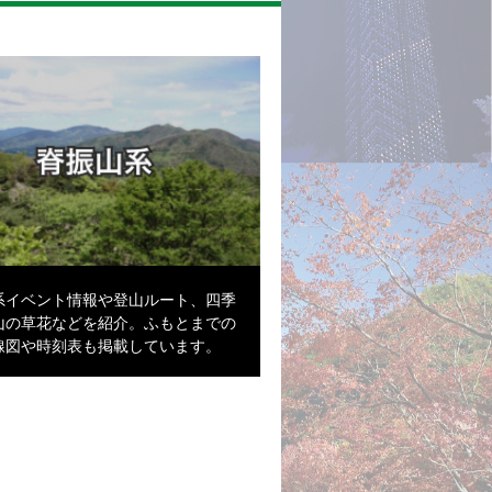
系イベント情報や登山ルート、四季
山の草花などを紹介。ふもとまでの
線図や時刻表も掲載しています。