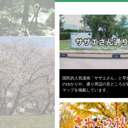
国民的人気漫画「サザエさん」と早
のゆかりや、通り周辺の見どころが
マップを掲載しています。