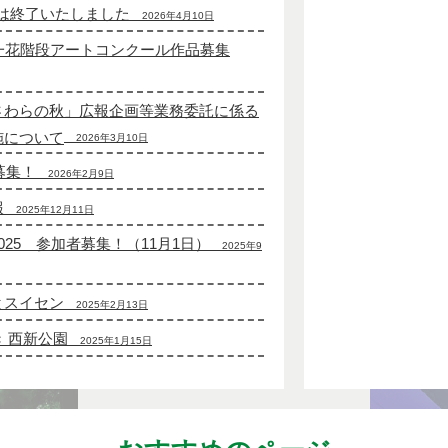
動は終了いたしました
2026年4月10日
一花階段アートコンクール作品募集
さわらの秋」広報企画等業務委託に係る
施について
2026年3月10日
募集！
2026年2月9日
報
2025年12月11日
25 参加者募集！（11月1日）
2025年9
とスイセン
2025年2月13日
 西新公園
2025年1月15日