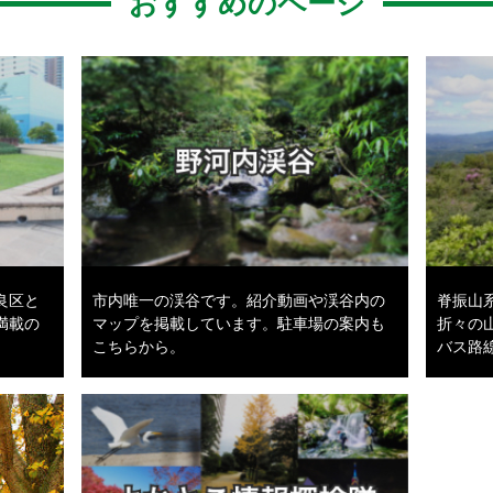
おすすめのページ
良区と
市内唯一の渓谷です。紹介動画や渓谷内の
脊振山
満載の
マップを掲載しています。駐車場の案内も
折々の
こちらから。
バス路