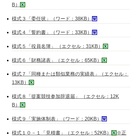
B）
様式３「委任状」（ワード：38KB）
様式４「誓約書」（ワード：33KB）
様式５「役員名簿」 （エクセル：31KB）
様式６「財務諸表」（エクセル：65KB）
様式７「同種または類似業務の実績表」（エクセル：
13KB）
様式８「提案競技参加辞退届」 （エクセル：12K
B）
様式９「実施体制表」（ワード：20KB）
様式１０－１「見積書」（エクセル：52KB）
※
正