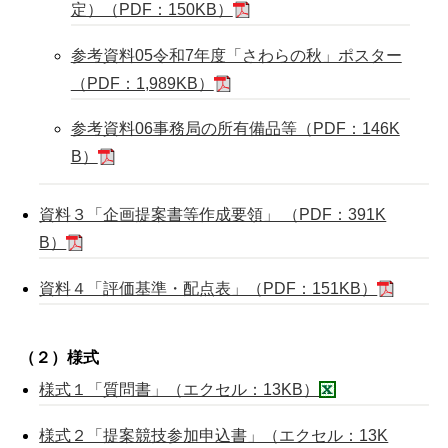
定）（PDF：150KB）
参考資料05令和7年度「さわらの秋」ポスター
（PDF：1,989KB）
参考資料06事務局の所有備品等（PDF：146K
B）
資料３「企画提案書等作成要領」 （PDF：391K
B）
資料４「評価基準・配点表」（PDF：151KB）
（２）様式
様式１「質問書」（エクセル：13KB）
様式２「提案競技参加申込書」（エクセル：13K