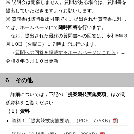
※ 説明会は開催しません。質問がある場合は、質問書を
提出していただきますようお願いします。
※ 質問書は随時提出可能です。提出された質問書に対し
ては、ホームページにて
随時回答
を行います。
なお、提出された最終の質問書への回答は、令和8年３
月１0日（火曜日）１７時までに行います。
（
質問への回答を掲載するホームページはこちら
）←
令和８年３月１０日更新
６ その他
詳細については，下記の「
提案競技実施要項
」ほか関
係資料をご覧ください。
（１）資料
資料１「提案競技実施要項」（PDF：775KB）