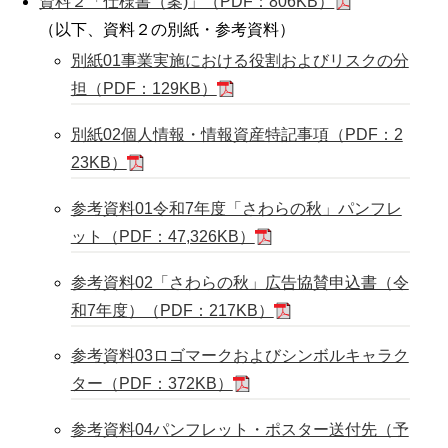
資料２「仕様書（案)」（PDF：806KB）
（以下、資料２の別紙・参考資料）
別紙01事業実施における役割およびリスクの分
担（PDF：129KB）
別紙02個人情報・情報資産特記事項（PDF：2
23KB）
参考資料01令和7年度「さわらの秋」パンフレ
ット（PDF：47,326KB）
参考資料02「さわらの秋」広告協賛申込書（令
和7年度）（PDF：217KB）
参考資料03ロゴマークおよびシンボルキャラク
ター（PDF：372KB）
参考資料04パンフレット・ポスター送付先（予