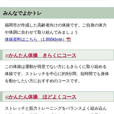
みんなでよかトレ
福岡市が作成した高齢者向けの体操です。ご自身の体力
や体調に合わせて取り組んでみましょう
体操資料はこちら （1,866kbyte）
かんたん体操 きらくにコース
この体操は運動が得意でない方にもきらくに取り組める
体操です。ストレッチを中心に約9分間、短時間でも身体
を動かしたい方におすすめのコースです。
かんたん体操 ほどよくコース
ストレッチと筋力トレーニングをバランスよく組み込ん