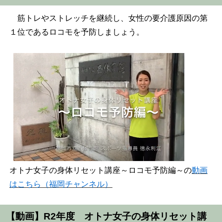
筋トレやストレッチを継続し、女性の要介護原因の第
１位であるロコモを予防しましょう。
オトナ女子の身体リセット講座～ロコモ予防編～の
動画
はこちら（福岡チャンネル）
【動画】R2年度 オトナ女子の身体リセット講