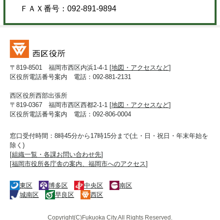
ＦＡＸ番号：
092-891-9894
〒819-8501 福岡市西区内浜1-4-1 [
地図・アクセスなど
]
区役所電話番号案内 電話：092-881-2131
西区役所西部出張所
〒819-0367 福岡市西区西都2-1-1 [
地図・アクセスなど
]
区役所電話番号案内 電話：092-806-0004
窓口受付時間：8時45分から17時15分まで(土・日・祝日・年末年始を
除く)
[
組織一覧・各課お問い合わせ先
]
[
福岡市役所各庁舎の案内、福岡市へのアクセス
]
東区
博多区
中央区
南区
城南区
早良区
西区
Copyright(C)Fukuoka City.All Rights Reserved.