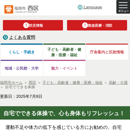
Language
防災情報
救急医療・消防
よくある質問
子ども・高齢者・健
くらし・手続き
庁舎案内と区政情報
康・医療・福祉
地域・公民館・大学
魅力・イベント
福岡市ホーム
＞
西区
＞
子ども・高齢者・健康・医療・福祉
＞
高齢・介護
＞
自宅でできる体操
更新日：2025年7月8日
自宅でできる体操で、心も身体もリフレッシュ！
運動不足や体力の低下を感じている方にお勧めの、自宅