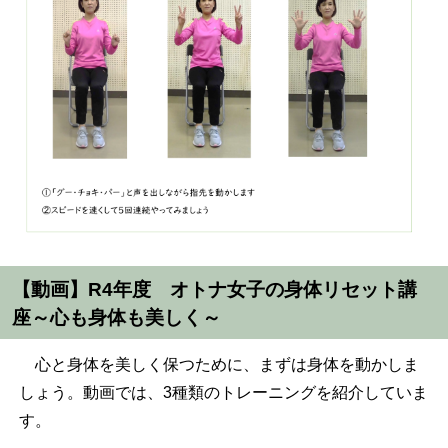
【動画】R4年度 オトナ女子の身体リセット講
座～心も身体も美しく～
心と身体を美しく保つために、まずは身体を動かしま
しょう。動画では、3種類のトレーニングを紹介していま
す。