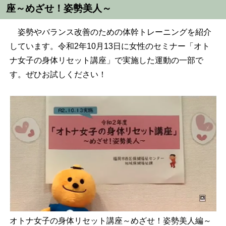
座～めざせ！姿勢美人～
姿勢やバランス改善のための体幹トレーニングを紹介
しています。令和2年10月13日に女性のセミナー「オト
ナ女子の身体リセット講座」で実施した運動の一部で
す。ぜひお試しください！
オトナ女子の身体リセット講座～めざせ！姿勢美人編～