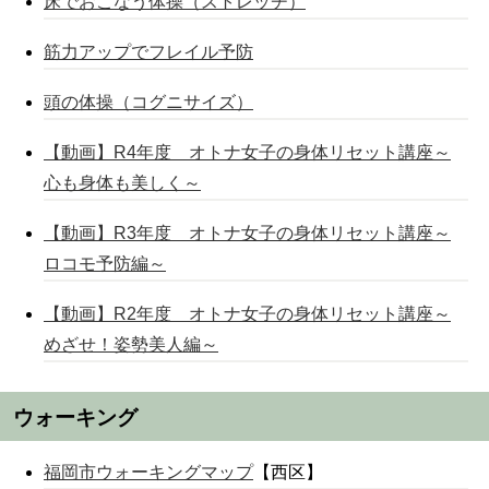
床でおこなう体操（ストレッチ）
筋力アップでフレイル予防
頭の体操（コグニサイズ）
【動画】R4年度 オトナ女子の身体リセット講座～
心も身体も美しく～
【動画】R3年度 オトナ女子の身体リセット講座～
ロコモ予防編～
【
動画】R2年度 オトナ女子の身体リセット講座～
めざせ！姿勢美人編～
ウォーキング
福岡市ウォーキングマップ
【西区】