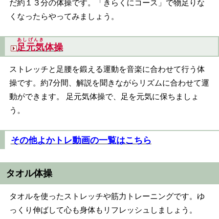
だ約１３分の体操です。「きらくにコース」で物足りな
くなったらやってみましょう。
あしげんき
足元気
体操
ストレッチと足腰を鍛える運動を音楽に合わせて行う体
操です。約7分間、解説を聞きながらリズムに合わせて運
動ができます。 足元気体操で、足を元気に保ちましょ
う。
その他よかトレ動画の一覧はこちら
タオル体操
タオルを使ったストレッチや筋力トレーニングです。ゆ
っくり伸ばして心も身体もリフレッシュしましょう。