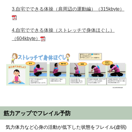
3.自宅でできる体操（肩周辺の運動編）（315kbyte）
4.自宅でできる体操（ストレッチで身体ほぐし）
（604kbyte）
筋力アップでフレイル予防
気力体力など心身の活動が低下した状態をフレイル(虚弱)