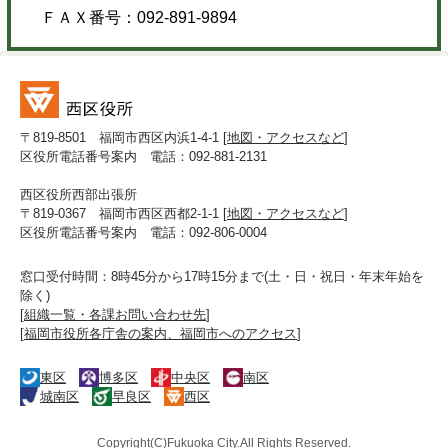
ＦＡＸ番号：
092-891-9894
〒819-8501 福岡市西区内浜1-4-1 [
地図・アクセスなど
]
区役所電話番号案内 電話：092-881-2131
西区役所西部出張所
〒819-0367 福岡市西区西都2-1-1 [
地図・アクセスなど
]
区役所電話番号案内 電話：092-806-0004
窓口受付時間：8時45分から17時15分まで(土・日・祝日・年末年始を
除く)
[
組織一覧・各課お問い合わせ先
]
[
福岡市役所各庁舎の案内、福岡市へのアクセス
]
東区
博多区
中央区
南区
城南区
早良区
西区
Copyright(C)Fukuoka City.All Rights Reserved.