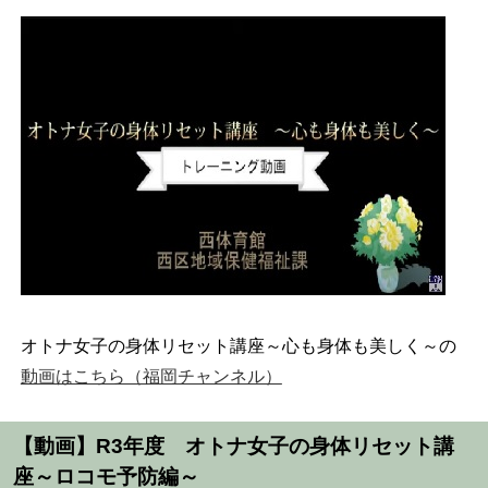
オトナ女子の身体リセット講座～心も身体も美しく～の
動画はこちら（福岡チャンネル）
【動画】R3年度 オトナ女子の身体リセット講
座～ロコモ予防編～