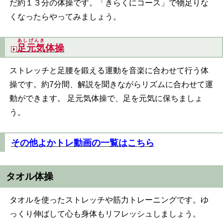
だ約１３分の体操です。「きらくにコース」で物足りな
くなったらやってみましょう。
あしげんき
足元気
体操
ストレッチと足腰を鍛える運動を音楽に合わせて行う体
操です。約7分間、解説を聞きながらリズムに合わせて運
動ができます。 足元気体操で、足を元気に保ちましょ
う。
その他よかトレ動画の一覧はこちら
タオル体操
タオルを使ったストレッチや筋力トレーニングです。ゆ
っくり伸ばして心も身体もリフレッシュしましょう。