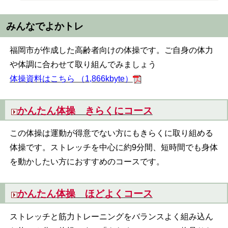
みんなでよかトレ
福岡市が作成した高齢者向けの体操です。ご自身の体力
や体調に合わせて取り組んでみましょう
体操資料はこちら （1,866kbyte）
かんたん体操 きらくにコース
この体操は運動が得意でない方にもきらくに取り組める
体操です。ストレッチを中心に約9分間、短時間でも身体
を動かしたい方におすすめのコースです。
かんたん体操 ほどよくコース
ストレッチと筋力トレーニングをバランスよく組み込ん