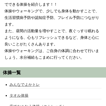
でできる体操を紹介します！！
体操やウォーキングで、少しでも身体を動かすことで、
生活習慣病予防や認知症予防、フレイル予防につながり
ます。
また、昼間の活動量を増やすことで、夜ぐっすり眠れる
ようになる、心もリフレッシュできるなど、身体と心に
良いことがたくさんあります。
体操やウォーキングは、ご自身の体調に合わせて行いま
しょう。水分補給もこまめに行ってください。
体操一覧
みんなでよかトレ
タオル体操