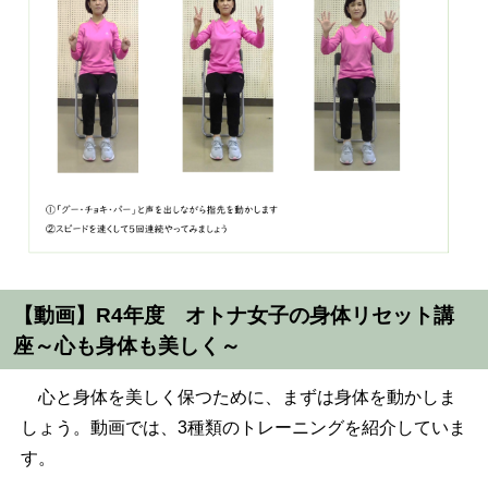
【動画】R4年度 オトナ女子の身体リセット講
座～心も身体も美しく～
心と身体を美しく保つために、まずは身体を動かしま
しょう。動画では、3種類のトレーニングを紹介していま
す。