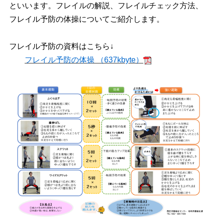
といいます。フレイルの解説、フレイルチェック方法、
フレイル予防の体操についてご紹介します。
フレイル予防の資料はこちら↓
フレイル予防の体操 （637kbyte）