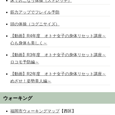
床でおこなう体操（ストレッチ）
筋力アップでフレイル予防
頭の体操（コグニサイズ）
【動画】R4年度 オトナ女子の身体リセット講座～
心も身体も美しく～
【動画】R3年度 オトナ女子の身体リセット講座～
ロコモ予防編～
【
動画】R2年度 オトナ女子の身体リセット講座～
めざせ！姿勢美人編～
ウォーキング
福岡市ウォーキングマップ
【西区】