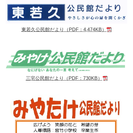
東若久公民館だより（PDF：4,474KB）
三宅公民館だより（PDF：730KB）