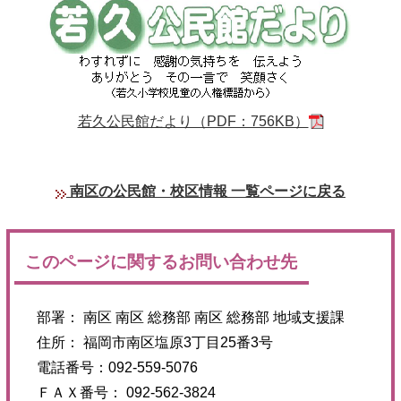
若久公民館だより（PDF：756KB）
南区の公民館・校区情報 一覧ページに戻る
このページに関するお問い合わせ先
部署： 南区 南区 総務部 南区 総務部 地域支援課
住所： 福岡市南区塩原3丁目25番3号
電話番号：092-559-5076
ＦＡＸ番号： 092-562-3824