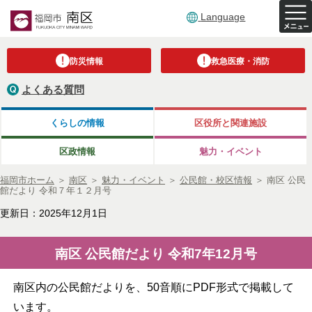
Language
防災情報
救急医療・消防
よくある質問
くらしの情報
区役所と関連施設
区政情報
魅力・イベント
福岡市ホーム
＞
南区
＞
魅力・イベント
＞
公民館・校区情報
＞
南区 公民
館だより 令和７年１２月号
更新日：2025年12月1日
南区 公民館だより 令和7年12月号
南区内の公民館だよりを、50音順にPDF形式で掲載して
います。