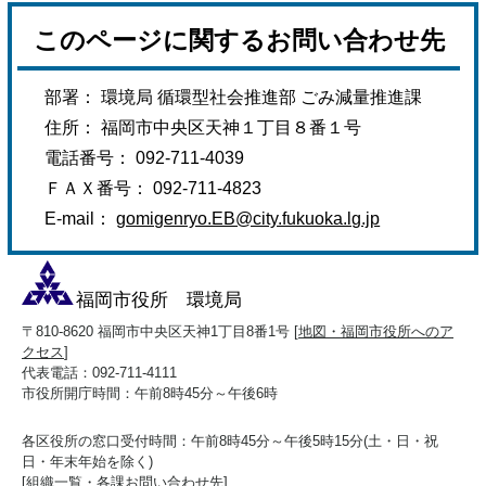
このページに関するお問い合わせ先
部署： 環境局 循環型社会推進部 ごみ減量推進課
住所： 福岡市中央区天神１丁目８番１号
電話番号： 092-711-4039
ＦＡＸ番号： 092-711-4823
E-mail：
gomigenryo.EB@city.fukuoka.lg.jp
福岡市役所 環境局
〒810-8620 福岡市中央区天神1丁目8番1号 [
地図・福岡市役所へのア
クセス
]
代表電話：092-711-4111
市役所開庁時間：午前8時45分～午後6時
各区役所の窓口受付時間：午前8時45分～午後5時15分(土・日・祝
日・年末年始を除く)
[
組織一覧・各課お問い合わせ先
]