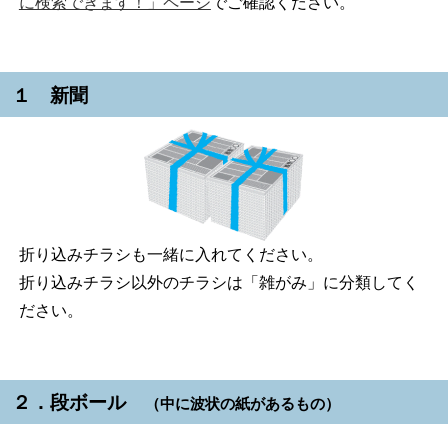
に検索できます！」ページ
でご確認ください。
１ 新聞
折り込みチラシも一緒に入れてください。
折り込みチラシ以外のチラシは「雑がみ」に分類してく
ださい。
２．段ボール
（中に波状の紙があるもの）