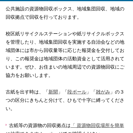
公共施設の資源物回収ボックス、地域集団回収、地域の
回収拠点で回収を行っております。
校区紙リサイクルステーションや紙リサイクルボックス
を管理したり、地域集団回収を実施する自治会などの地
域団体には市から回収量等に応じた報奨金を交付してお
り、この報奨金は地域団体の活動資金として活用されて
います。ぜひ、お住まいの地域周辺での資源物回収にご
協力をお願いします。
古紙を出す時は、「
新聞
」「
段ボール
」「
雑がみ
」の３
つの区分にきちんと分けて、ひもで十字に縛ってくださ
い。
古紙等の資源物の回収拠点は
「 資源物回収場所を簡単