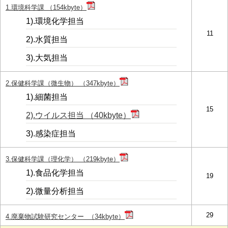
1.環境科学課 （154kbyte）
1).環境化学担当
11
2).水質担当
3).大気担当
2.保健科学課（微生物） （347kbyte）
1).細菌担当
15
2).ウイルス担当 （40kbyte）
3).感染症担当
3.保健科学課（理化学） （219kbyte）
1).食品化学担当
19
2).微量分析担当
29
4.廃棄物試験研究センター （34kbyte）