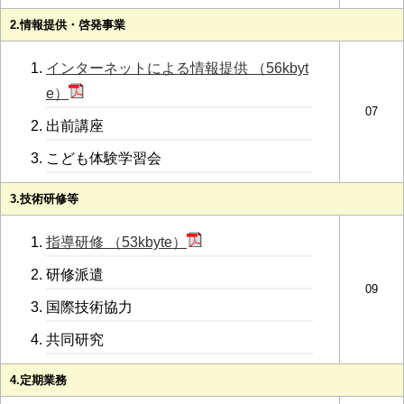
2.情報提供・啓発事業
インターネットによる情報提供 （56kbyt
e）
07
出前講座
こども体験学習会
3.技術研修等
指導研修 （53kbyte）
研修派遣
09
国際技術協力
共同研究
4.定期業務