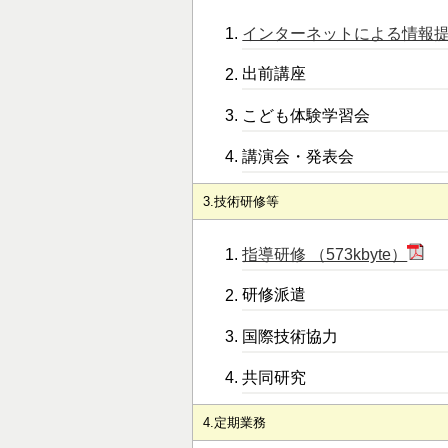
インターネットによる情報提供 
出前講座
こども体験学習会
講演会・発表会
3.技術研修等
指導研修 （573kbyte）
研修派遣
国際技術協力
共同研究
4.定期業務