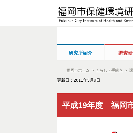
研究所紹介
調査研
福岡市ホーム
＞
くらし・手続き
＞
環
更新日：2011年3月9日
平成19年度 福岡市