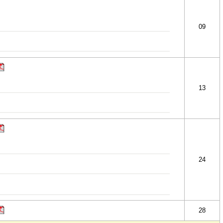
09
13
24
28