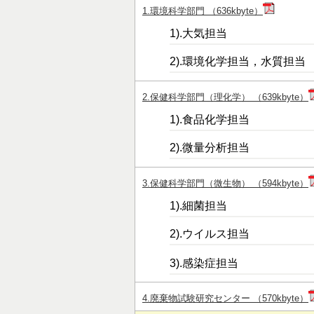
1.環境科学部門 （636kbyte）
1).大気担当
2).環境化学担当，水質担当
2.保健科学部門（理化学） （639kbyte）
1).食品化学担当
2).微量分析担当
3.保健科学部門（微生物） （594kbyte）
1).細菌担当
2).ウイルス担当
3).感染症担当
4.廃棄物試験研究センター （570kbyte）