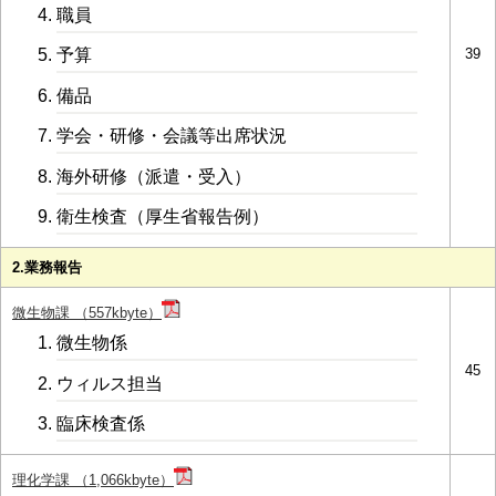
職員
39
予算
備品
学会・研修・会議等出席状況
海外研修（派遣・受入）
衛生検査（厚生省報告例）
2.業務報告
微生物課 （557kbyte）
微生物係
45
ウィルス担当
臨床検査係
理化学課 （1,066kbyte）