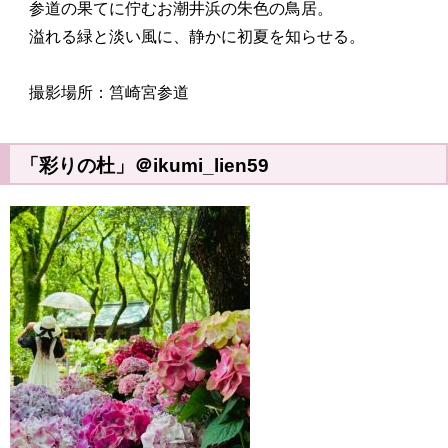
参道の果てに佇むお潮井浜の朱色の鳥居。
溢れる緑と淡い風に、静かに初夏を知らせる。
撮影場所：筥崎宮参道
「彩りの杜」＠ikumi_lien59