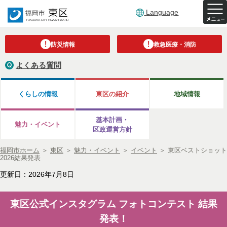
Language
防災情報
救急医療・消防
よくある質問
くらしの情報
東区の紹介
地域情報
基本計画・
魅力・イベント
区政運営方針
福岡市ホーム
＞
東区
＞
魅力・イベント
＞
イベント
＞
東区ベストショット
2026結果発表
更新日：2026年7月8日
東区公式インスタグラム フォトコンテスト 結果
発表！