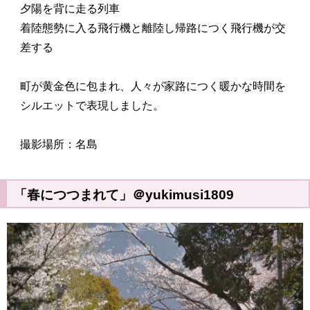
夕陽を背に走る列車
着陸態勢に入る飛行機と離陸し帰路につく飛行機が交
差する
町が黄金色に包まれ、人々が家路につく暖かな時間を
シルエットで表現しました。
撮影場所：名島
「春につつまれて」＠yukimusi1809