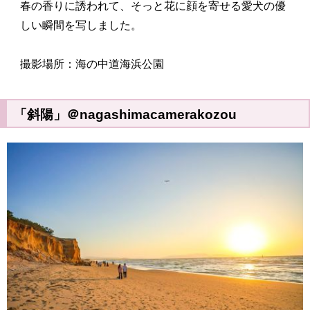
春の香りに誘われて、そっと花に顔を寄せる愛犬の優
しい瞬間を写しました。
撮影場所：海の中道海浜公園
「斜陽」＠nagashimacamerakozou