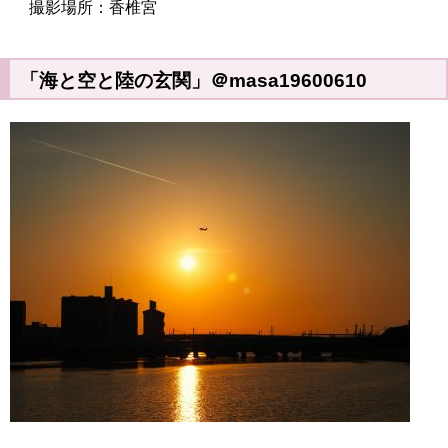
撮影場所：香椎宮
「海と空と陸の玄関」＠masa19600610