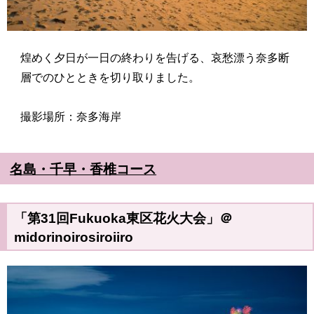
煌めく夕日が一日の終わりを告げる、哀愁漂う奈多断
層でのひとときを切り取りました。
撮影場所：奈多海岸
名島・千早・香椎コース
「第31回Fukuoka東区花火大会」＠
midorinoirosiroiiro