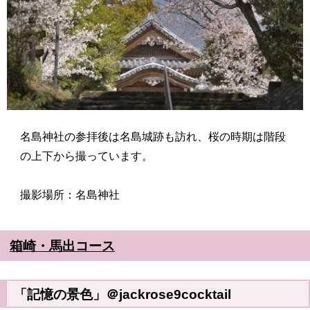
名島神社の参拝後は名島城跡も訪れ、桜の時期は階段
の上下から撮っています。
撮影場所：名島神社
箱崎・馬出コース
「記憶の景色」＠jackrose9cocktail