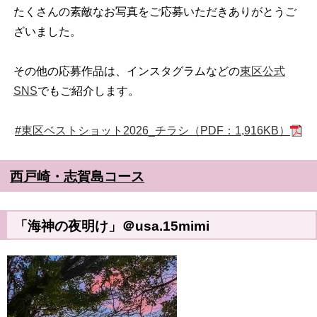
たくさんの素敵なお写真をご応募いただきありがとうご
ざいました。
その他の応募作品は、インスタグラムなどの
東区公式
SNS
でもご紹介します。
#東区ベストショット2026_チラシ（PDF：1,916KB）
西戸崎・志賀島コース
「海神の夜明け」＠usa.15mimi