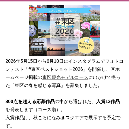
2026年5月15日から6月10日にインスタグラムでフォトコ
ンテスト「#東区ベストショット2026」を開催し、区ホ
ームページ掲載の
東区観光モデルコース
に出かけて撮っ
た「東区の春を感じる写真」を募集しました。
800点を超える応募作品
の中から選ばれた、
入賞13作品
を発表します（コース順）。
入賞作品は、秋ごろになみきスクエアで展示する予定で
す。