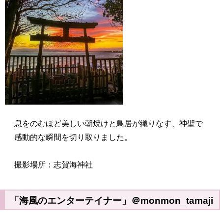
息をのむほど美しい朝焼けと鳥居が織りなす、神聖で
感動的な瞬間を切り取りました。
撮影場所：志賀海神社
「海風のエンターテイナー」＠monmon_tamaji