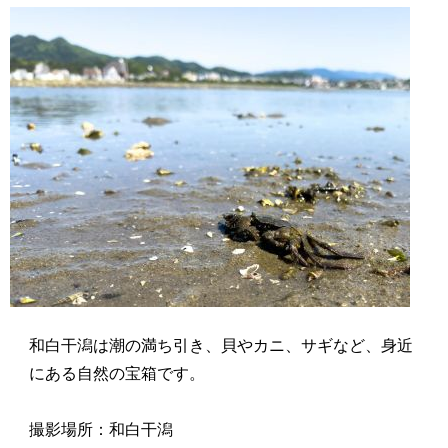
和白干潟は潮の満ち引き、貝やカニ、サギなど、身近
にある自然の宝箱です。
撮影場所：和白干潟