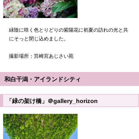
緑陰に咲く色とりどりの紫陽花に初夏の訪れの光と共
にそっと閉じ込めました。
撮影場所：筥崎宮あじさい苑
和白干潟・アイランドシティ
「緑の架け橋」＠gallery_horizon