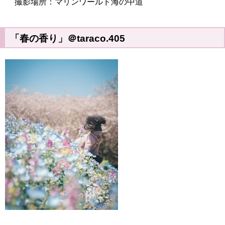
撮影場所：マリンワールド海の中道
「春の香り」＠taraco.405