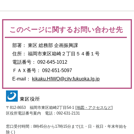
このページに関するお問い合わせ先
部署： 東区 総務部 企画振興課
住所： 福岡市東区箱崎２丁目５４番１号
電話番号： 092-645-1012
ＦＡＸ番号： 092-651-5097
E-mail：
kikaku.HIWO@city.fukuoka.lg.jp
〒812-8653 福岡市東区箱崎2丁目54-1 [
地図・アクセスなど
]
区役所電話番号案内 電話：092-631-2131
窓口受付時間：8時45分から17時15分まで(土・日・祝日・年末年始を
除く)