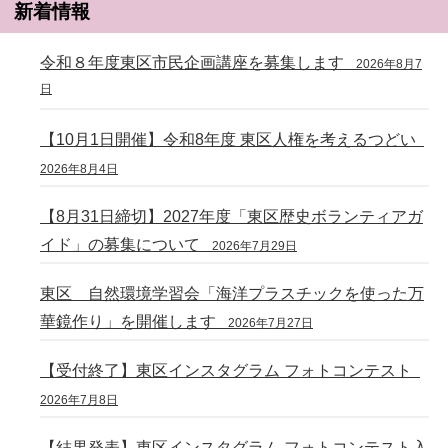
新着情報
令和８年度東区市民企画講座を募集します
2026年8月7
日
【10月1日開催】令和8年度 東区人権を考えるつどい
2026年8月4日
【8月31日締切】2027年度「東区歴史ボランティアガ
イド」の募集について
2026年7月29日
東区 自然環境学習会「海洋プラスチックを使った万
華鏡作り」を開催します
2026年7月27日
【受付終了】東区インスタグラム フォトコンテスト
2026年7月8日
【結果発表】東区インスタグラム フォトコンテスト入