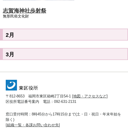
志賀海神社歩射祭
無形民俗文化財
2月
3月
〒812-8653 福岡市東区箱崎2丁目54-1 [
地図・アクセスなど
]
区役所電話番号案内 電話：092-631-2131
窓口受付時間：8時45分から17時15分まで(土・日・祝日・年末年始を
除く)
[
組織一覧・各課お問い合わせ先
]