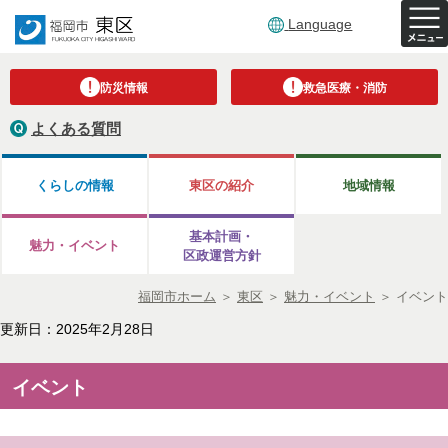
Language
防災情報
救急医療・消防
よくある質問
くらしの情報
東区の紹介
地域情報
基本計画・
魅力・イベント
区政運営方針
福岡市ホーム
＞
東区
＞
魅力・イベント
＞
イベント
更新日：2025年2月28日
イベント