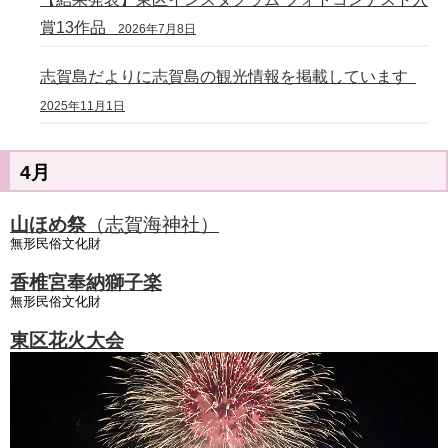
賞13作品
2026年7月8日
志賀島だよりに志賀島の観光情報を掲載しています
2025年11月1日
4月
山ほめ祭
（志賀海神社）
無形民俗文化財
香椎宮奉納獅子楽
無形民俗文化財
東区花火大会