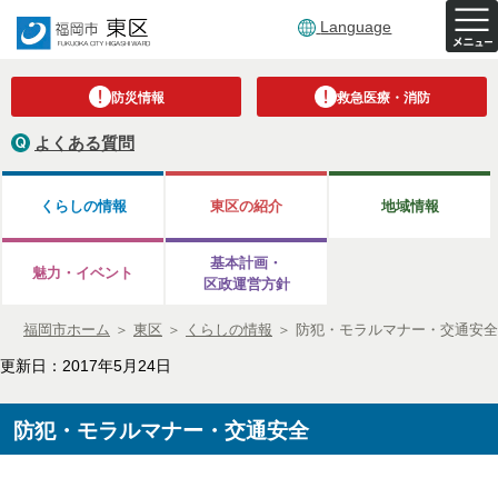
Language
防災情報
救急医療・消防
よくある質問
くらしの情報
東区の紹介
地域情報
基本計画・
魅力・イベント
区政運営方針
福岡市ホーム
＞
東区
＞
くらしの情報
＞
防犯・モラルマナー・交通安全
更新日：2017年5月24日
防犯・モラルマナー・交通安全