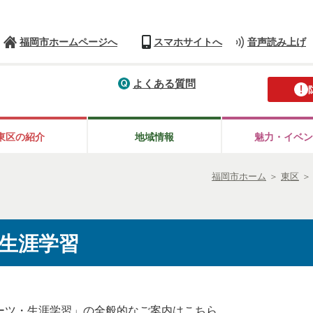
福岡市ホームページへ
スマホサイトへ
音声読み上げ
よくある質問
東区の紹介
地域情報
魅力・イベン
福岡市ホーム
＞
東区
生涯学習
ーツ・生涯学習」の全般的なご案内はこちら