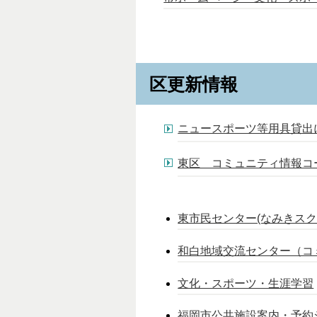
区更新情報
ニュースポーツ等用具貸出
東区 コミュニティ情報コ
東市民センター(なみきスク
和白地域交流センター（コ
文化・スポーツ・生涯学習
福岡市公共施設案内・予約