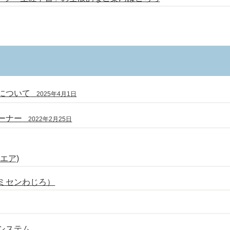
について
2025年4月1日
ーナー
2022年2月25日
エア)
ミセンわじろ）
システム