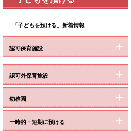
「子どもを預ける」新着情報
認可保育施設
認可外保育施設
幼稚園
一時的・短期に預ける