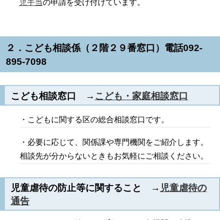
児手当
の申請を受け付けています。
２．こども相談係（２階２９番窓口）電話092-
895-7098
こども相談窓口 →
こども・家庭相談窓口
・こどもに関する区の総合相談窓口です。
・必要に応じて、関係課や専門機関をご紹介します。
相談先が分からないときもお気軽にご相談ください。
児童虐待の防止等に関すること →
児童虐待の
通告