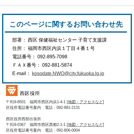
このページに関するお問い合わせ先
部署： 西区 保健福祉センター 子育て支援課
住所： 福岡市西区内浜１丁目４番１号
電話番号： 092-895-7098
ＦＡＸ番号： 092-881-5874
E-mail：
kosodate.NWO@city.fukuoka.lg.jp
〒819-8501 福岡市西区内浜1-4-1 [
地図・アクセスなど
]
区役所電話番号案内 電話：092-881-2131
西区役所西部出張所
〒819-0367 福岡市西区西都2-1-1 [
地図・アクセスなど
]
区役所電話番号案内 電話：092-806-0004