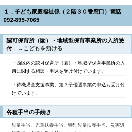
１．子ども家庭福祉係（２階３０番窓口）電話
092-895-7065
認可保育所（園）・地域型保育事業所の入所受
付 →
こどもを預ける
・西区内の認可保育所（園）・地域型保育事業所の入
所に関する相談・申込を受け付けています。
・待機児童支援事業、
第３子優遇事業
の申込も受け付
けています。
各種手当の手続き
児童手当
、
児童扶養手当
、
特別児童扶養手当
、
災害遺