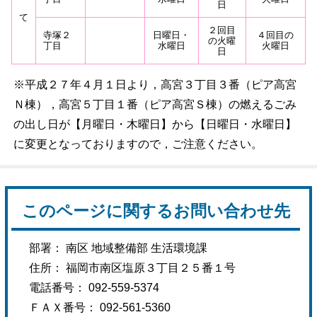
日
て
２回目
寺塚２
日曜日・
４回目の
の火曜
丁目
水曜日
火曜日
日
※平成２７年４月１日より，高宮３丁目３番（ピア高宮
Ｎ棟），高宮５丁目１番（ピア高宮Ｓ棟）の燃えるごみ
の出し日が【月曜日・木曜日】から【日曜日・水曜日】
に変更となっておりますので，ご注意ください。
このページに関するお問い合わせ先
部署： 南区 地域整備部 生活環境課
住所： 福岡市南区塩原３丁目２５番１号
電話番号： 092-559-5374
ＦＡＸ番号： 092-561-5360