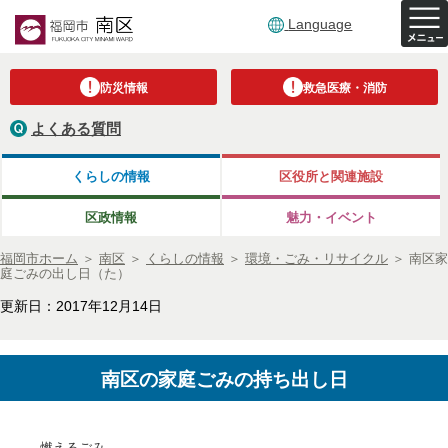
Language
防災情報
救急医療・消防
よくある質問
くらしの情報
区役所と関連施設
区政情報
魅力・イベント
福岡市ホーム
＞
南区
＞
くらしの情報
＞
環境・ごみ・リサイクル
＞
南区家
庭ごみの出し日（た）
更新日：2017年12月14日
南区の家庭ごみの持ち出し日
燃えるごみ