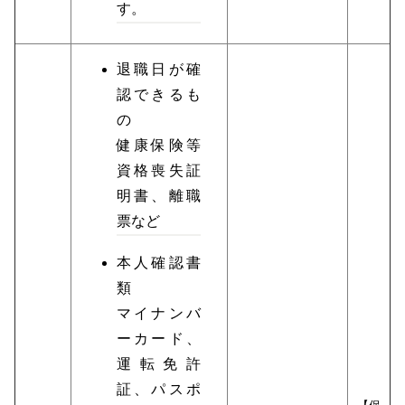
す。
退職日が確
認できるも
の
健康保険等
資格喪失証
明書、離職
票など
本人確認書
類
マイナンバ
ーカード、
運転免許
証、パスポ