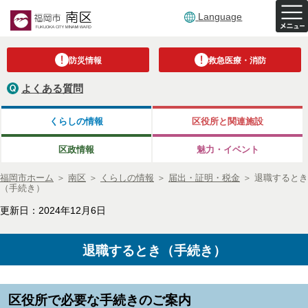
Language
防災情報
救急医療・消防
よくある質問
くらしの情報
区役所と関連施設
区政情報
魅力・イベント
福岡市ホーム
＞
南区
＞
くらしの情報
＞
届出・証明・税金
＞
退職するとき
（手続き）
更新日：2024年12月6日
退職するとき（手続き）
区役所で必要な手続きのご案内