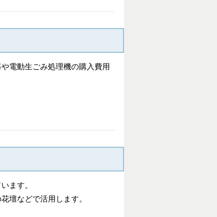
器や電動生ごみ処理機の購入費用
ています。
の花壇などで活用します。