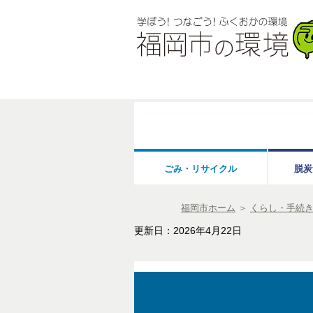
ごみ・リサイクル
脱炭
福岡市ホーム
＞
くらし・手続
更新日：2026年4月22日