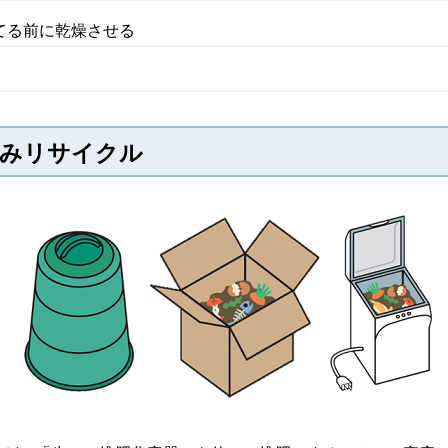
てる前に乾燥させる
ごみリサイクル