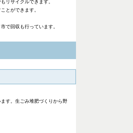
でもリサイクルできます。
すことができます。
、市で回収も行っています。
います。生ごみ堆肥づくりから野