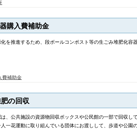
座
器購入費補助金
源化を推進するため、段ボールコンポスト等の生ごみ堆肥化容
入費補助金
堆肥の回収
肥は、公共施設の資源物回収ボックスや公民館の一部で回収し
一人一花運動に取り組んでいる団体にお渡しして、歩道や公園