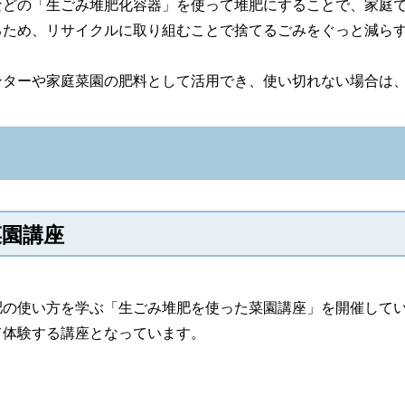
などの「生ごみ堆肥化容器」を使って堆肥にすることで、家庭
るため、リサイクルに取り組むことで捨てるごみをぐっと減ら
ンターや家庭菜園の肥料として活用でき、使い切れない場合は
菜園講座
肥の使い方を学ぶ「生ごみ堆肥を使った菜園講座」を開催して
て体験する講座となっています。