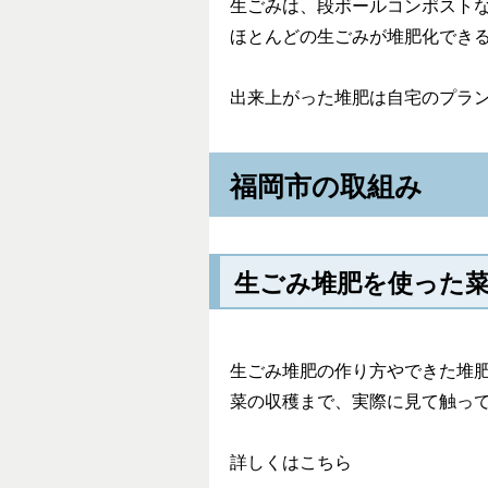
生ごみは、段ボールコンポスト
ほとんどの生ごみが堆肥化でき
出来上がった堆肥は自宅のプラ
福岡市の取組み
生ごみ堆肥を使った
生ごみ堆肥の作り方やできた堆
菜の収穫まで、実際に見て触っ
詳しくはこちら