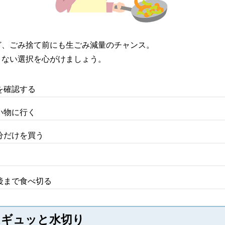
ど、ごみ捨て前にも生ごみ減量のチャンス。
さない選択を心がけましょう。
を確認する
い物に行く
分だけを買う
後まで食べ切る
はギュッと水切り