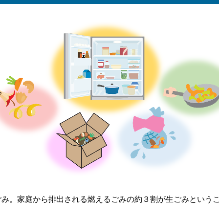
ごみ。家庭から排出される燃えるごみの約３割が生ごみという