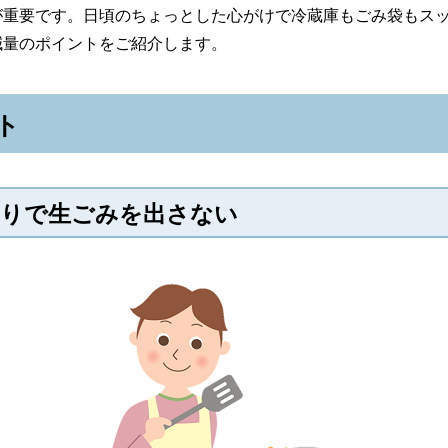
が重要です。日頃のちょっとした心がけで冷蔵庫もごみ袋もス
減量のポイントをご紹介します。
ト
切りで生ごみを出さない