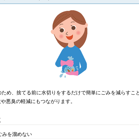
のため、捨てる前に水切りをするだけで簡単にごみを減らすこ
敗や悪臭の軽減にもつながります。
く
ごみを溜めない