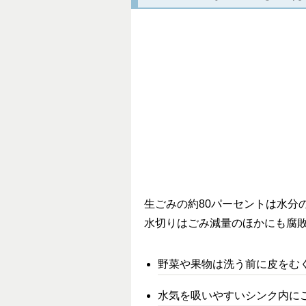
生ごみの約80パーセントは水分
水切りはごみ減量のほかにも腐
野菜や果物は洗う前に皮をむ
水気を吸いやすいシンク内に