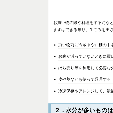
お買い物の際や料理をする時な
まずはできる限り、生ごみを出
買い物前に冷蔵庫や戸棚の中
お腹が減っていないときに買
ばら売り等を利用して必要な
皮や茎なども使って調理する
冷凍保存やアレンジして、最
２．水分が多いもの