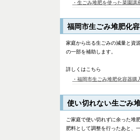
・生ごみ堆肥を使った菜園講
福岡市生ごみ堆肥化容
家庭から出る生ごみの減量と資
の一部を補助します。
詳しくはこちら
・福岡市生ごみ堆肥化容器購
使い切れない生ごみ
ご家庭で使い切れずに余った堆
肥料として調整を行ったあと、