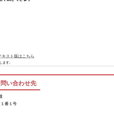
りテキスト版はこちら
します。
お問い合わせ先
課
目１番１号