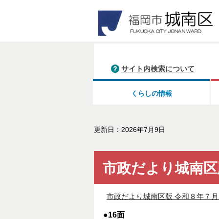
サイト内検索について
くらしの情報
更新日：2026年7月9日
市政だより城南区
市政だより城南区版 令和８年７月15日
●16面