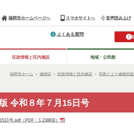
福岡市ホームページへ
スマホサイトへ
音声読み上げ
よくある質問
区政情報と区内施設
地域・公民館
福岡市ホーム
＞
城南区
＞
区政情報と区内施設
＞
市政だより城南区版
版 令和８年７月15日号
号.pdf（PDF：1,238KB）