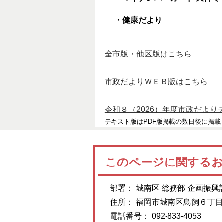
・健康だより
全市版・他区版はこちら
市政だよりＷＥＢ版はこちら
令和８（2026）年度市政だよ
テキスト版はPDF版掲載の数日後に掲載
このページに関する
部署： 城南区 総務部 企画振興
住所： 福岡市城南区鳥飼６丁
電話番号： 092-833-4053