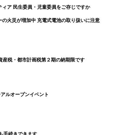
ティア 民生委員・児童委員をご存じですか
ーの火災が増加中 充電式電池の取り扱いに注意
定資産税・都市計画税第２期の納期限です
ーアルオープンイベント
も手続きできます