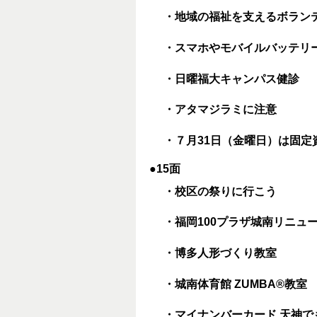
・地域の福祉を支えるボラン
・スマホやモバイルバッテリ
・日曜福大キャンパス健診
・アタマジラミに注意
・７月31日（金曜日）は固
●15面
・校区の祭りに行こう
・福岡100プラザ城南リニュ
・博多人形づくり教室
・城南体育館 ZUMBA®教室
・マイナンバーカード 天神で