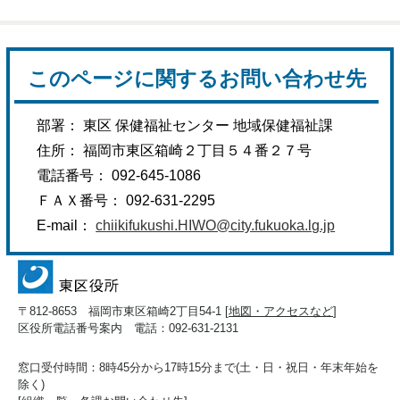
このページに関するお問い合わせ先
部署： 東区 保健福祉センター 地域保健福祉課
住所： 福岡市東区箱崎２丁目５４番２７号
電話番号： 092-645-1086
ＦＡＸ番号： 092-631-2295
E-mail：
chiikifukushi.HIWO@city.fukuoka.lg.jp
〒812-8653 福岡市東区箱崎2丁目54-1 [
地図・アクセスなど
]
区役所電話番号案内 電話：092-631-2131
窓口受付時間：8時45分から17時15分まで(土・日・祝日・年末年始を
除く)