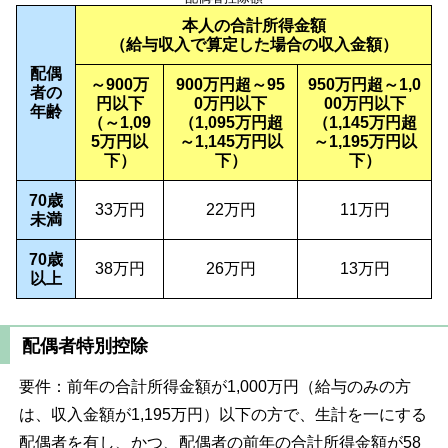
本人の合計所得金額
（給与収入で算定した場合の収入金額）
配偶
～900万
900万円超～95
950万円超～1,0
者の
円以下
0万円以下
00万円以下
年齢
（～1,09
（1,095万円超
（1,145万円超
5万円以
～1,145万円以
～1,195万円以
下）
下）
下）
70歳
33万円
22万円
11万円
未満
70歳
38万円
26万円
13万円
以上
配偶者特別控除
要件：前年の合計所得金額が1,000万円（給与のみの方
は、収入金額が1,195万円）以下の方で、生計を一にする
配偶者を有し、かつ、配偶者の前年の合計所得金額が58