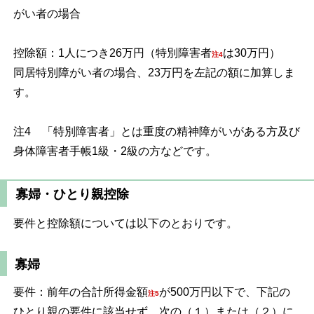
がい者の場合
控除額：1人につき26万円（特別障害者
は30万円）
注4
同居特別障がい者の場合、23万円を左記の額に加算しま
す。
注4 「特別障害者」とは重度の精神障がいがある方及び
身体障害者手帳1級・2級の方などです。
寡婦・ひとり親控除
要件と控除額については以下のとおりです。
寡婦
要件：前年の合計所得金額
が500万円以下で、下記の
注5
ひとり親の要件に該当せず、次の（１）または（２）に