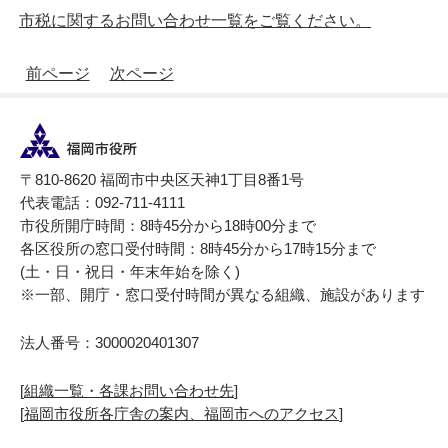
市税に関するお問い合わせ一覧をご覧ください。
前ページ
次ページ
〒810-8620 福岡市中央区天神1丁目8番1号
代表電話：092-711-4111
市役所開庁時間：8時45分から18時00分まで
各区役所の窓口受付時間：8時45分から17時15分まで
(土・日・祝日・年末年始を除く)
※一部、開庁・窓口受付時間が異なる組織、施設があります
法人番号：3000020401307
[
組織一覧・各課お問い合わせ先
]
[
福岡市役所各庁舎の案内、福岡市へのアクセス
]