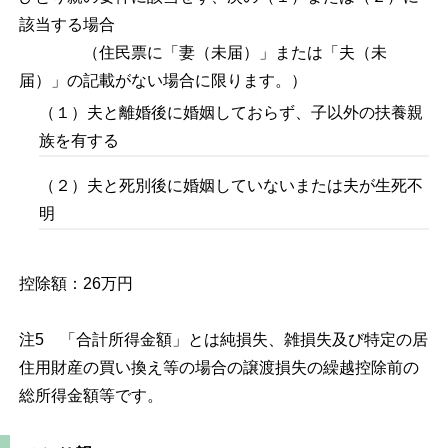
該当する場合
（住民票に「妻（未届）」または「夫（未
届）」の記載がない場合に限ります。）
（１）夫と離婚後に婚姻しておらず、子以外の扶養親
族を有する
（２）夫と死別後に婚姻していないまたは夫が生死不
明
控除額：26万円
注5 「合計所得金額」とは純損失、雑損失及び特定の居
住用財産の買い換え等の場合の譲渡損失の繰越控除前の
総所得金額等です。