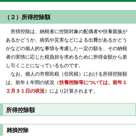
（２）所得控除額
所得控除は、納税者に控除対象の配偶者や扶養親族が
あるかどうか、病気や災害などによる出費があるかどう
かなどの個人的な事情を考慮した一定の額を、その納税
者の実情に応じた税負担を求めるために所得金額から差
し引くことになっているものです。
なお、個人の市県民税（住民税）における所得控除額
は、前年１年間の状況（
扶養控除等については、前年１
２月３１日の状況
）により計算されます。
所得控除額
雑損控除