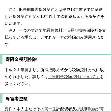
注2 旧長期損害保険契約とは平成18年末までに締結
した保険契約期間が10年以上で満期返戻金がある契約を
いいます。
注3 一つの契約で地震保険料と旧長期損害保険料を支
払っている場合は、いずれか一方の控除のみ適用されま
す。
寄附金税額控除
平成２１年度より、所得控除方式から税額控除方式に改
められました。詳しくは
「寄附金税額控除について」
を
参照ください。
障害者控除
要件：本人またはその同一生計配偶者及び扶養親族が障