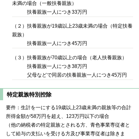
未満の場合（一般扶養親族）
扶養親族一人につき33万円
（２）扶養親族が19歳以上23歳未満の場合（特定扶養
親族）
扶養親族一人につき45万円
（３）扶養親族が70歳以上の場合（老人扶養親族）
扶養親族一人につき38万円
父母などで同居の扶養親族一人につき45万円
特定親族特別控除
要件：生計を一にする19歳以上23歳未満の親族等の合計
所得金額が58万円を超え、123万円以下の場合
（他の納税者の特定親族とされる方、青色事業専従者と
して給与の支払いを受ける方及び事業専従者は除きま