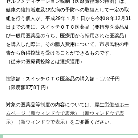
セルフメディケーション税制（医療費控除の特例）は、
健康の維持増進及び疾病の予防への取組として一定の取
組を行う個人が、平成29年１月１日から令和８年12月31
日までの間に、スイッチＯＴＣ医薬品（要指導医薬品及
び一般用医薬品のうち、医療用から転用された医薬品）
を購入した際に、その購入費用について、市県民税の申
告から所得控除を受けることができるものです。
（従来の医療費控除とは選択適用）
控除額：スイッチＯＴＣ医薬品の購入額－1万2千円
（限度額8万8千円）
対象の医薬品等制度の内容については、
厚生労働省ホー
ムページ（新ウィンドウで表示）（新ウィンドウで表
示）（新ウィンドウで表示）
をご参照ください。