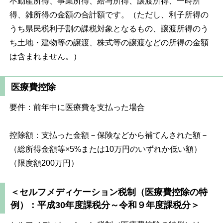
不動産所得、事業所得、給与所得、譲渡所得、一時所
得、雑所得の金額の合計額です。（ただし、利子所得の
うち県民税利子割の課税対象となるもの、譲渡所得のう
ち土地・建物等の譲渡、株式等の譲渡などの所得の金額
は含まれません。）
医療費控除
要件：前年中に医療費を支払った場合
控除額：支払った金額－保険などから補てんされた額－
（総所得金額等×5%または10万円のいずれか低い額）
（限度額200万円）
＜セルフメディケーション税制（医療費控除の特
例）：平成30年度課税分～令和９年度課税分＞