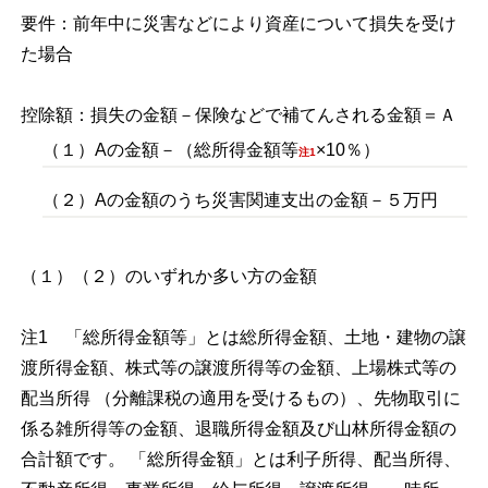
要件：前年中に災害などにより資産について損失を受け
た場合
控除額：損失の金額－保険などで補てんされる金額＝Ａ
（１）Aの金額－（総所得金額等
×10％）
注1
（２）Aの金額のうち災害関連支出の金額－５万円
（１）（２）のいずれか多い方の金額
注1 「総所得金額等」とは総所得金額、土地・建物の譲
渡所得金額、株式等の譲渡所得等の金額、上場株式等の
配当所得 （分離課税の適用を受けるもの）、先物取引に
係る雑所得等の金額、退職所得金額及び山林所得金額の
合計額です。 「総所得金額」とは利子所得、配当所得、