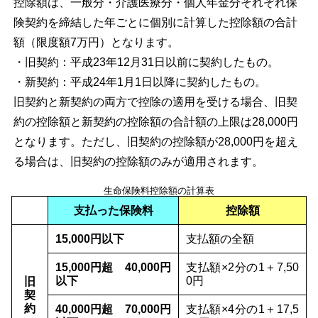
控除額は、一般分・介護医療分・個人年金分それぞれ保
険契約を締結した年ごとに個別に計算した控除額の合計
額（限度額7万円）となります。
・旧契約：平成23年12月31日以前に契約したもの。
・新契約：平成24年1月1日以降に契約したもの。
旧契約と新契約の両方で控除の適用を受ける場合、旧契
約の控除額と新契約の控除額の合計額の上限は28,000円
となります。ただし、旧契約の控除額が28,000円を超え
る場合は、旧契約の控除額のみが適用されます。
生命保険料控除額の計算表
支払った保険料
控除額
15,000円以下
支払額の全額
15,000円超 40,000円
支払額×2分の1＋7,50
以下
0円
旧
契
約
40,000円超 70,000円
支払額×4分の1＋17,5