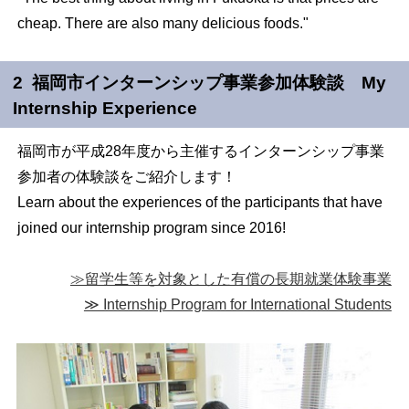
cheap. There are also many delicious foods."
2 福岡市インターンシップ事業参加体験談 My
Internship Experience
福岡市が平成28年度から主催するインターンシップ事業
参加者の体験談をご紹介します！
Learn about the experiences of the participants that have
joined our internship program since 2016!
≫留学生等を対象とした有償の長期就業体験事業
≫ Internship Program for International Students