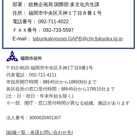
部署： 総務企画局 国際部 多文化共生課
住所： 福岡市中央区天神１丁目８番１号
電話番号： 092-711-4022
ＦＡＸ番号： 092-733-5597
E-mail：
tabunkakyousei.GAPB@city.fukuoka.lg.jp
〒810-8620 福岡市中央区天神1丁目8番1号
代表電話：092-711-4111
市役所開庁時間：8時45分から18時00分まで
各区役所の窓口受付時間：8時45分から17時15分まで
(土・日・祝日・年末年始を除く)
※一部、開庁・窓口受付時間が異なる組織、施設があります
法人番号：3000020401307
[
組織一覧・各課お問い合わせ先
]