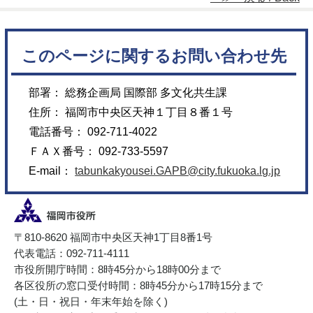
このページに関するお問い合わせ先
部署： 総務企画局 国際部 多文化共生課
住所： 福岡市中央区天神１丁目８番１号
電話番号： 092-711-4022
ＦＡＸ番号： 092-733-5597
E-mail：
tabunkakyousei.GAPB@city.fukuoka.lg.jp
〒810-8620 福岡市中央区天神1丁目8番1号
代表電話：092-711-4111
市役所開庁時間：8時45分から18時00分まで
各区役所の窓口受付時間：8時45分から17時15分まで
(土・日・祝日・年末年始を除く)