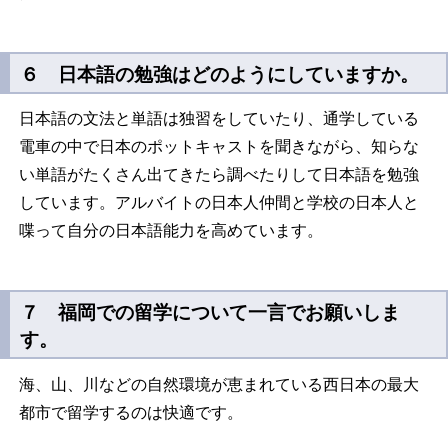
６ 日本語の勉強はどのようにしていますか。
日本語の文法と単語は独習をしていたり、通学している
電車の中で日本のポットキャストを聞きながら、知らな
い単語がたくさん出てきたら調べたりして日本語を勉強
しています。アルバイトの日本人仲間と学校の日本人と
喋って自分の日本語能力を高めています。
７ 福岡での留学について一言でお願いしま
す。
海、山、川などの自然環境が恵まれている西日本の最大
都市で留学するのは快適です。