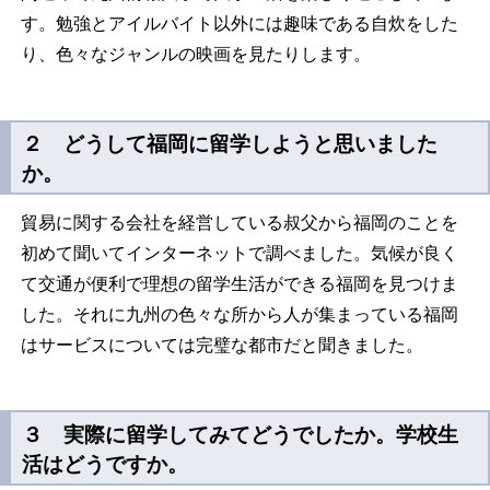
す。勉強とアイルバイト以外には趣味である自炊をした
り、色々なジャンルの映画を見たりします。
２ どうして福岡に留学しようと思いました
か。
貿易に関する会社を経営している叔父から福岡のことを
初めて聞いてインターネットで調べました。気候が良く
て交通が便利で理想の留学生活ができる福岡を見つけま
した。それに九州の色々な所から人が集まっている福岡
はサービスについては完璧な都市だと聞きました。
３ 実際に留学してみてどうでしたか。学校生
活はどうですか。