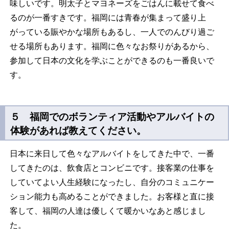
味しいです。明太子とマヨネーズをごはんに載せて食べ
るのが一番すきです。福岡には青春が集まって盛り上
がっている賑やかな場所もあるし、一人でのんびり過ご
せる場所もあります。福岡に色々なお祭りがあるから、
参加して日本の文化を学ぶことができるのも一番良いで
す。
５ 福岡でのボランティア活動やアルバイトの
体験があれば教えてください。
日本に来日して色々なアルバイトをしてきた中で、一番
してきたのは、飲食店とコンビニです。接客業の仕事を
していてよい人生経験になったし、自分のコミュニケー
ション能力も高めることができました。お客様と直に接
客して、福岡の人達は優しくて暖かいなあと感じまし
た。