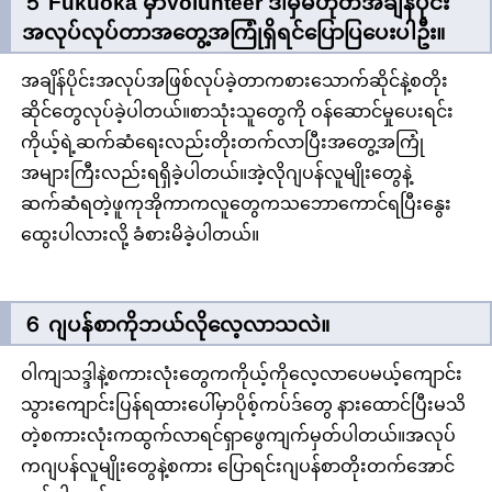
５ Fukuoka မှာVolunteer ဒါမှမဟုတ်အချိန်ပိုင်း
အလုပ်လုပ်တာအတွေ့အကြုံရှိရင်ပြောပြပေးပါဦး။
အချိန်ပိုင်းအလုပ်အဖြစ်လုပ်ခဲ့တာကစားသောက်ဆိုင်နဲ့စတိုး
ဆိုင်တွေလုပ်ခဲ့ပါတယ်။စာသုံးသူတွေကို ဝန်ဆောင်မှုပေးရင်း
ကိုယ့်ရဲ့ဆက်ဆံရေးလည်းတိုးတက်လာပြီးအတွေ့အကြုံ
အများကြီးလည်းရရှိခဲ့ပါတယ်။အဲ့လိုဂျပန်လူမျိုးတွေနဲ့
ဆက်ဆံရတဲ့ဖူကုအိုကာကလူတွေကသဘောကောင်ရပြီးနွေး
ထွေးပါလားလို့ ခံစားမိခဲ့ပါတယ်။
６ ဂျပန်စာကိုဘယ်လိုလေ့လာသလဲ။
ဝါကျသဒ္ဒါနဲ့စကားလုံးတွေကကိုယ့်ကိုလေ့လာပေမယ့်ကျောင်း
သွားကျောင်းပြန်ရထားပေါ်မှာပိုစ့်ကပ်ဒ်တွေ နားထောင်ပြီးမသိ
တဲ့စကားလုံးကထွက်လာရင်ရှာဖွေကျက်မှတ်ပါတယ်။အလုပ်
ကဂျပန်လူမျိုးတွေနဲ့စကား ပြောရင်းဂျပန်စာတိုးတက်အောင်