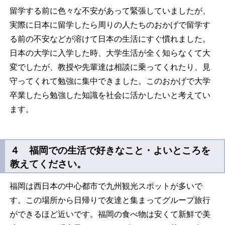
留学する前に色々な不安があって緊張していましたが、
実際に日本に留学したら周りの人たちのおかげで留学す
る前の不安などが溶けて日本の生活にすぐ慣れました。
日本の大学に入学した時、大学生活が全く知らなくて大
変でしたが、教授や先輩達は相談に乗ってくれたり、見
守ってくれて勉強に集中できました。このおかげで大学
卒業したら勉強した知識を社会に活かしたいと考えてい
ます。
４ 福岡での生活で好きなこと・よいところを
教えてください。
福岡は西日本の中心都市で九州観光スポットが多いで
す。この場所から日帰りで友達と集まってグループ旅行
ができるほど近いです。福岡の食べ物は安くて新鮮で美