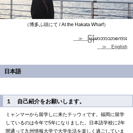
（博多ふ頭にて / At the Hakata Wharf）
≫
မြန်မာဘာသာစကား
≫ English
日本語
１ 自己紹介をお願いします。
ミャンマーから留学しに来たテッウィです。福岡に留学
しているのは今年で5年になりました。日本語学校に2年
間通って九州情報大学で大学生活を楽しく過ごしていま