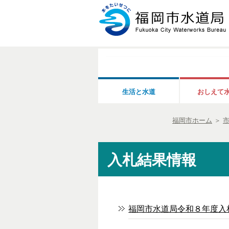
生活と水道
おしえて
福岡市ホーム
＞
入札結果情報
福岡市水道局令和８年度入