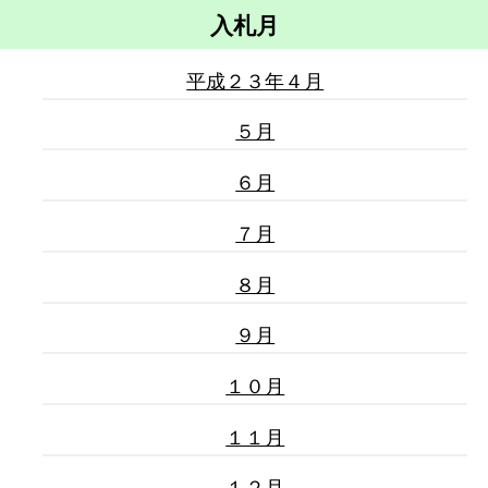
入札月
平成２３年４月
５月
６月
７月
８月
９月
１０月
１１月