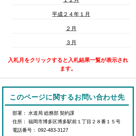
１２月
平成
２４
年１月
２月
３月
入札月をクリックすると入札結果一覧が表示され
ます。
このページに関するお問い合わせ先
部署： 水道局 総務部 契約課
住所： 福岡市博多区博多駅前１丁目２８番１５号
電話番号： 092-483-3127