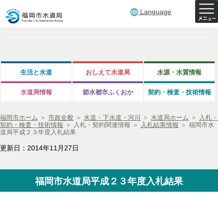
Language
生活と水道
おしえて水道局
水源・水質情報
水道局情報
節水都市ふくおか
契約・検査・技術情報
福岡市ホーム
＞
市政全般
＞
水道・下水道・河川
＞
水道局ホーム
＞
入札・
契約・検査・技術情報
＞
入札・契約関連情報
＞
入札結果情報
＞
福岡市水
道局平成２３年度入札結果
更新日：2014年11月27日
福岡市水道局平成２３年度入札結果