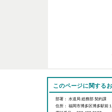
このページに関する
部署： 水道局 総務部 契約課
住所： 福岡市博多区博多駅前