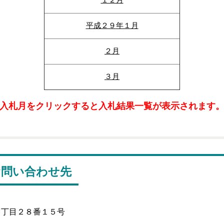
平成
２９
年１月
２月
３月
入札月をクリックすると入札結果一覧が表示されます
お問い合わせ先
１丁目２８番１５号