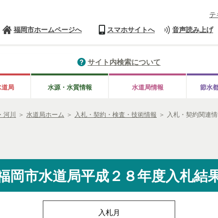
テ
福岡市ホームページへ
スマホサイトへ
音声読み上げ
サイト内検索について
水道局
水源・水質情報
水道局情報
節水
・河川
＞
水道局ホーム
＞
入札・契約・検査・技術情報
＞
入札・契約関連情
福岡市水道局平成２８年度入札結
入札月