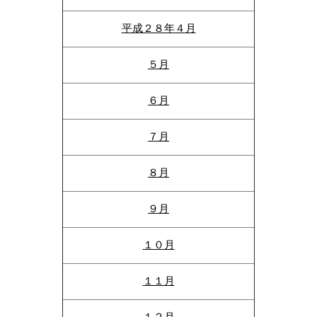
平成２８年４月
５月
６月
７月
８月
９月
１０月
１１月
１２月