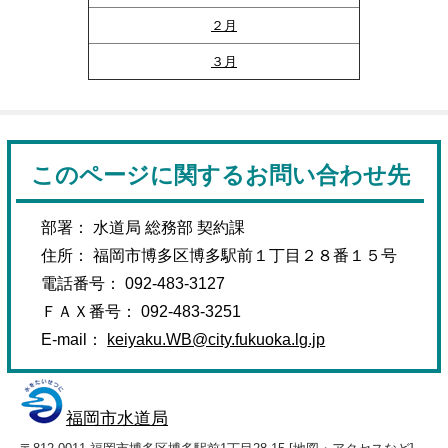
２月
３月
このページに関するお問い合わせ先
部署： 水道局 総務部 契約課
住所： 福岡市博多区博多駅前１丁目２８番１５号
電話番号： 092-483-3127
ＦＡＸ番号： 092-483-3251
E-mail：
keiyaku.WB@city.fukuoka.lg.jp
福岡市水道局