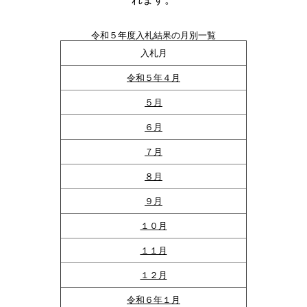
令和５年度入札結果の月別一覧
入札月
令和５年４月
５月
６月
７月
８月
９月
１０月
１１月
１２月
令和６年１月