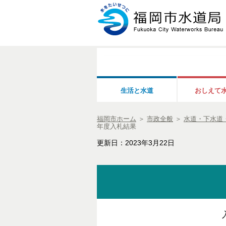
生活と水道
おしえて
福岡市ホーム
＞
市政全般
＞
水道・下水道
年度入札結果
更新日：2023年3月22日