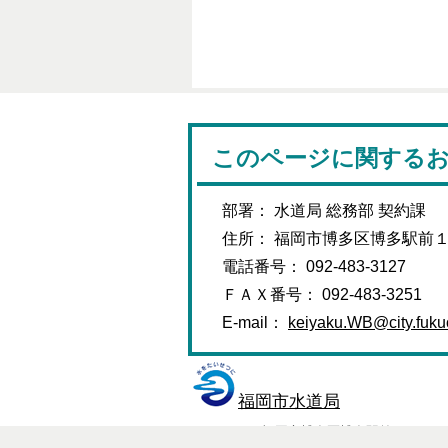
このページに関する
部署： 水道局 総務部 契約課
住所： 福岡市博多区博多駅前
電話番号： 092-483-3127
ＦＡＸ番号： 092-483-3251
E-mail：
keiyaku.WB@city.fukuo
福岡市水道局
〒812-0011 福岡市博多区博多駅前1丁目28-15