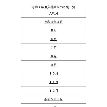
令和４年度入札結果の月別一覧
入札月
令和４年４月
５月
６月
７月
８月
９月
１０月
１１月
１２月
令和５年１月