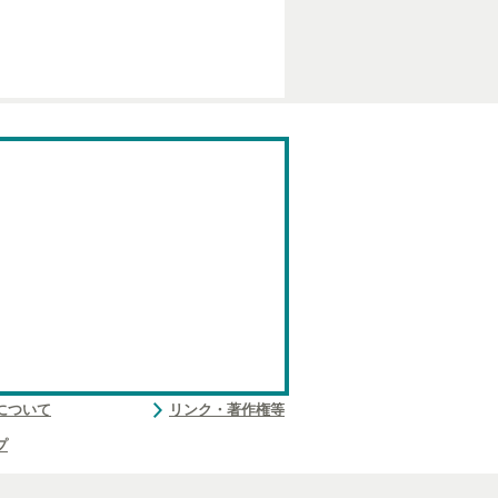
について
リンク・著作権等
プ
取り扱いについて