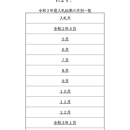
令和２年度入札結果の月別一覧
入札月
令和２年４月
５月
６月
７月
８月
９月
１０月
１１月
１２月
令和３年１月