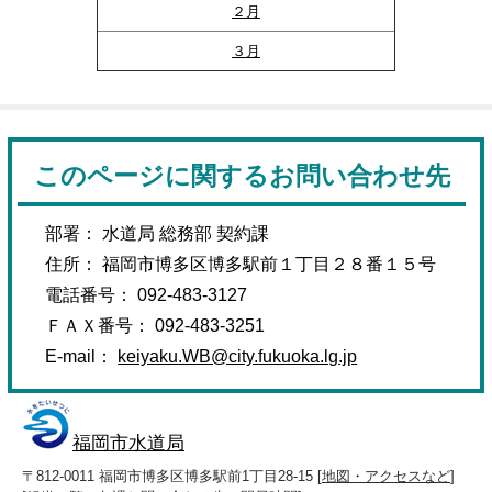
２月
３月
このページに関するお問い合わせ先
部署： 水道局 総務部 契約課
住所： 福岡市博多区博多駅前１丁目２８番１５号
電話番号： 092-483-3127
ＦＡＸ番号： 092-483-3251
E-mail：
keiyaku.WB@city.fukuoka.lg.jp
福岡市水道局
〒812-0011 福岡市博多区博多駅前1丁目28-15 [
地図・アクセスなど
]