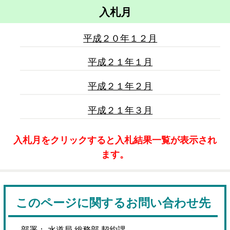
入札月
平成２０年１２月
平成
２１
年１月
平成２１年２月
平成２１年３月
入札月をクリックすると入札結果一覧が表示され
ます。
このページに関するお問い合わせ先
部署： 水道局 総務部 契約課