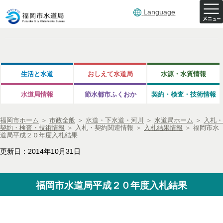
Language
生活と水道
おしえて水道局
水源・水質情報
水道局情報
節水都市ふくおか
契約・検査・技術情報
福岡市ホーム
＞
市政全般
＞
水道・下水道・河川
＞
水道局ホーム
＞
入札・
契約・検査・技術情報
＞
入札・契約関連情報
＞
入札結果情報
＞
福岡市水
道局平成２０年度入札結果
更新日：2014年10月31日
福岡市水道局平成２０年度入札結果