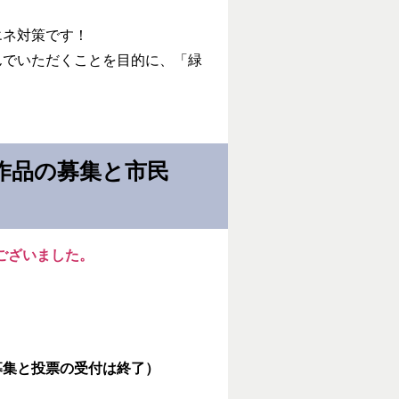
エネ対策です！
でいただくことを目的に、「緑
作品の募集と市民
ございました。
募集と投票の受付は終了）