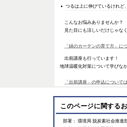
つるは上に伸びているけれど
こんなお悩みありませんか？
見た目にも涼しいだけじゃなく
「緑のカーテンの育て方」に
出前講座も行っています！
地球温暖化対策について学びな
「出前講座」の申込について
このページに関する
部署： 環境局 脱炭素社会推進