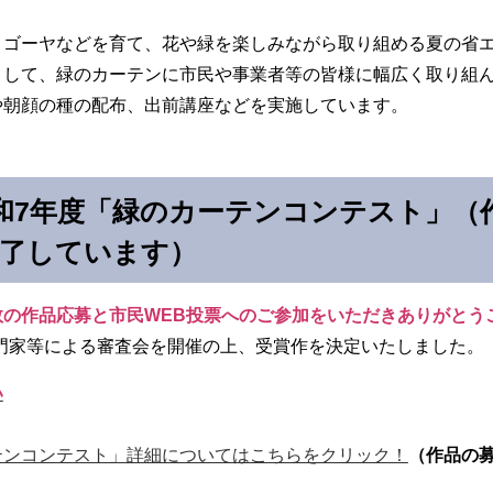
ゴーヤなどを育て、花や緑を楽しみながら取り組める夏の省
して、緑のカーテンに市民や事業者等の皆様に幅広く取り組ん
や朝顔の種の配布、出前講座などを実施しています。
和7年度「緑のカーテンコンテスト」（
終了しています）
の作品応募と市民WEB投票へのご参加をいただきありがとう
門家等による審査会を開催の上、受賞作を決定いたしました。
い
テンコンテスト」詳細についてはこちらをクリック！
（作品の