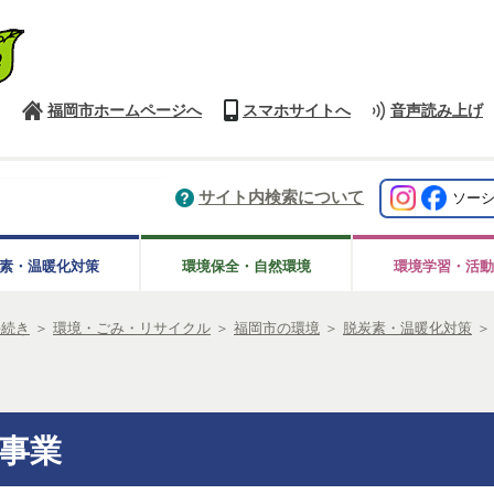
福岡市ホームページへ
スマホサイトへ
音声読み上げ
サイト内検索について
ソー
素・温暖化対策
環境保全・自然環境
環境学習・活動
手続き
＞
環境・ごみ・リサイクル
＞
福岡市の環境
＞
脱炭素・温暖化対策
事業