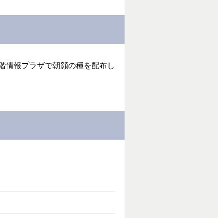
階情報プラザで朝顔の種を配布し