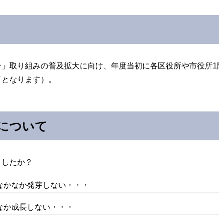
」取り組みの普及拡大に向け、年度当初に各区役所や市役所1
了となります）。
について
したか？
なかなか発芽しない・・・
なか成長しない・・・