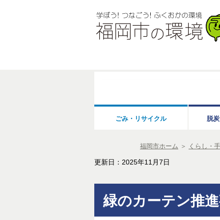
ごみ・リサイクル
脱炭
福岡市ホーム
＞
くらし・
更新日：2025年11月7日
緑のカーテン推進