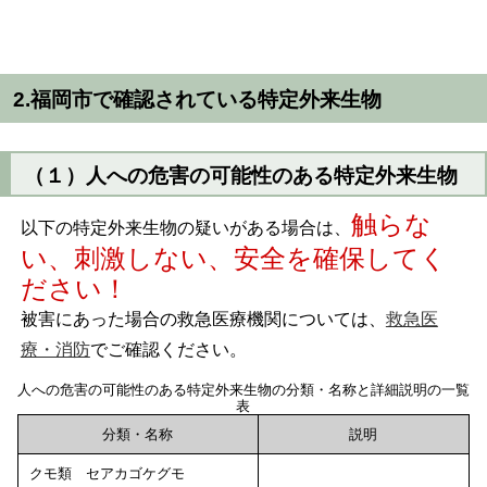
2.福岡市で確認されている特定外来生物
（１）人への危害の可能性のある特定外来生物
触らな
以下の特定外来生物の疑いがある場合は、
い、刺激しない、安全を確保してく
ださい！
被害にあった場合の救急医療機関については、
救急医
療・消防
でご確認ください。
人への危害の可能性のある特定外来生物の分類・名称と詳細説明の一覧
表
分類・名称
説明
クモ類 セアカゴケグモ