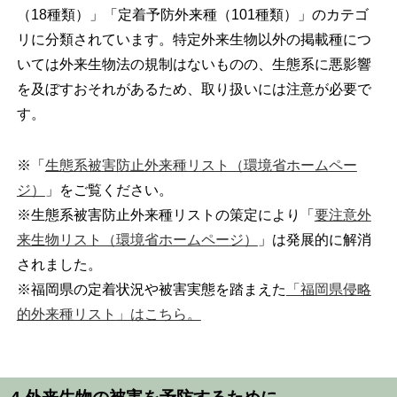
（18種類）」「定着予防外来種（101種類）」のカテゴ
リに分類されています。特定外来生物以外の掲載種につ
いては外来生物法の規制はないものの、生態系に悪影響
を及ぼすおそれがあるため、取り扱いには注意が必要で
す。
※「
生態系被害防止外来種リスト（環境省ホームペー
ジ）
」をご覧ください。
※生態系被害防止外来種リストの策定により「
要注意外
来生物リスト（環境省ホームページ）
」は発展的に解消
されました。
※福岡県の定着状況や被害実態を踏まえた
「福岡県侵略
的外来種リスト」はこちら。