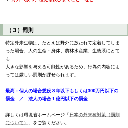
（３）罰則
特定外来生物は、たとえば野外に放たれて定着してしま
った場合、人の生命・身体、農林水産業、生態系にとて
も
大きな影響を与える可能性があるため、行為の内容によ
っては厳しい罰則が課せられます。
最高：個人の場合懲役３年以下もしくは300万円以下の
罰金 ／ 法人の場合１億円以下の罰金
詳しくは環境省ホームページ「
日本の外来種対策（罰則
について）
」をご覧ください。