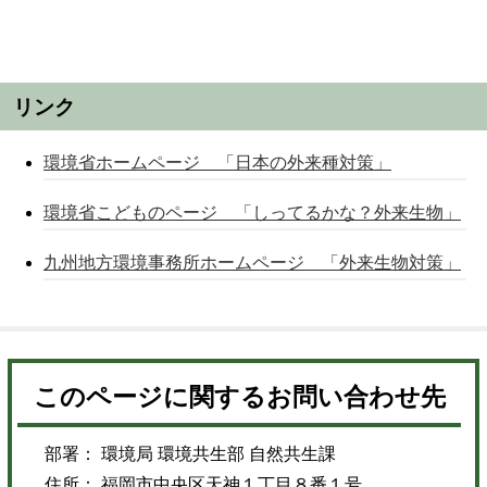
リンク
環境省ホームページ 「日本の外来種対策」
環境省こどものページ 「しってるかな？外来生物」
九州地方環境事務所ホームページ 「外来生物対策」
このページに関するお問い合わせ先
部署： 環境局 環境共生部 自然共生課
住所： 福岡市中央区天神１丁目８番１号