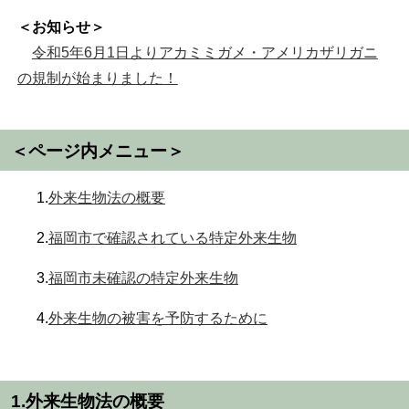
＜お知らせ＞
令和5年6月1日よりアカミミガメ・アメリカザリガニ
の規制が始まりました！
＜ページ内メニュー＞
1.
外来生物法の概要
2.
福岡市で確認されている特定外来生物
3.
福岡市未確認の特定外来生物
4.
外来生物の被害を予防するために
1.外来生物法の概要