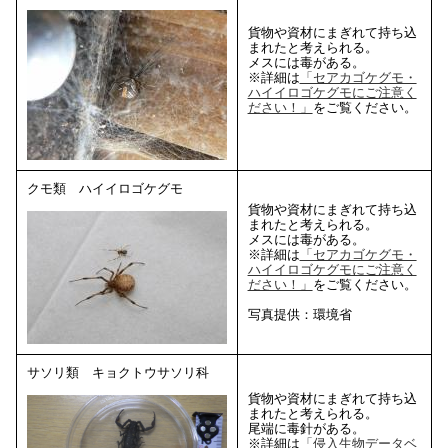
貨物や資材にまぎれて持ち込
まれたと考えられる。
メスには毒がある。
※詳細は
「セアカゴケグモ・
ハイイロゴケグモにご注意く
ださい！」
をご覧ください。
クモ類 ハイイロゴケグモ
貨物や資材にまぎれて持ち込
まれたと考えられる。
メスには毒がある。
※詳細は
「セアカゴケグモ・
ハイイロゴケグモにご注意く
ださい！」
をご覧ください。
写真提供：環境省
サソリ類 キョクトウサソリ科
貨物や資材にまぎれて持ち込
まれたと考えられる。
尾端に毒針がある。
※詳細は
「侵入生物データベ