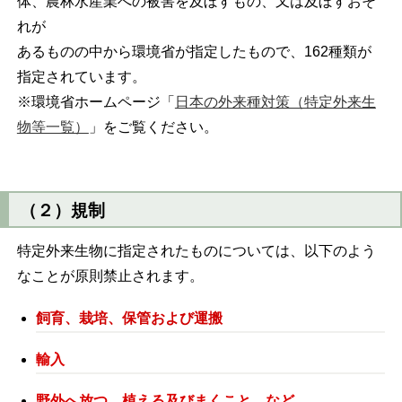
体、農林水産業への被害を及ぼすもの、又は及ぼすおそ
れが
あるものの中から環境省が指定したもので、162種類が
指定されています。
※環境省ホームページ「
日本の外来種対策（特定外来生
物等一覧）
」をご覧ください。
（２）規制
特定外来生物に指定されたものについては、以下のよう
なことが原則禁止されます。
飼育、栽培、保管および運搬
輸入
野外へ放つ、植える及びまくこと など