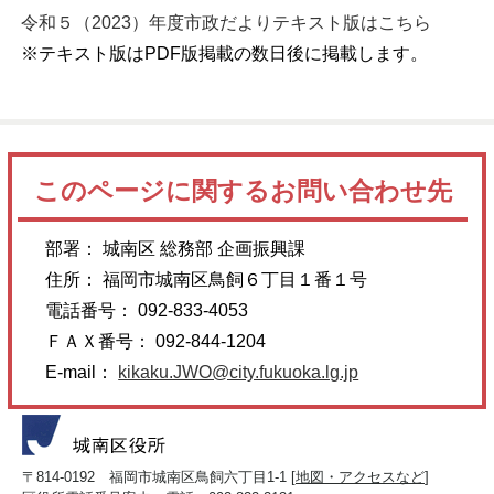
令和５（2023）年度市政だよりテキスト版はこちら
※テキスト版はPDF版掲載の数日後に掲載します。
このページに関するお問い合わせ先
部署： 城南区 総務部 企画振興課
住所： 福岡市城南区鳥飼６丁目１番１号
電話番号： 092-833-4053
ＦＡＸ番号： 092-844-1204
E-mail：
kikaku.JWO@city.fukuoka.lg.jp
〒814-0192 福岡市城南区鳥飼六丁目1-1 [
地図・アクセスなど
]