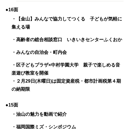
●16面
・【金山】みんなで協力してつくる 子どもが気軽に
集える場
・高齢者の総合相談窓口 いきいきセンターふくおか
・みんなの自治会・町内会
・区子どもプラザ×中村学園大学 親子で楽しめる音
楽遊び教室を開催
・２月
29
日
(
木曜日
)
は固定資産税・都市計画税第４期
の納期限
●15面
・油山の魅力を動画で紹介
・福岡国際ミズ・シンポジウム