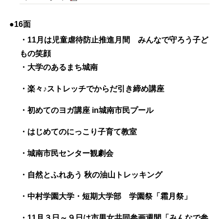
●16面
・11月は児童虐待防止推進月間 みんなで守ろう子ど
もの笑顔
・大学のあるまち城南
・楽々♪ストレッチでからだ引き締め講座
・初めてのヨガ講座 in城南市民プール
・はじめてのにっこり子育て教室
・城南市民センター観劇会
・自然とふれあう 秋の油山トレッキング
・中村学園大学・短期大学部 学園祭「霜月祭」
・11月３日～９日は市男女共同参画週間「みんなで参