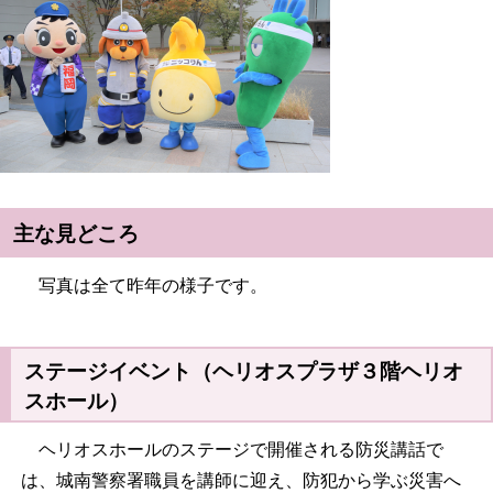
主な見どころ
写真は全て昨年の様子です。
ステージイベント（ヘリオスプラザ３階ヘリオ
スホール）
ヘリオスホールのステージで開催される防災講話で
は、城南警察署職員を講師に迎え、防犯から学ぶ災害へ