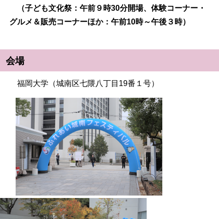
（子ども文化祭：午前９時30分開場、体験コーナー・
グルメ＆販売コーナーほか：午前10時～午後３時）
会場
福岡大学（城南区七隈八丁目19番１号）