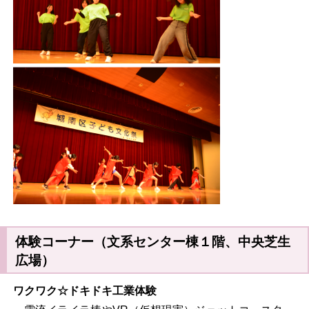
体験コーナー（文系センター棟１階、中央芝生
広場）
ワクワク☆ドキドキ工業体験