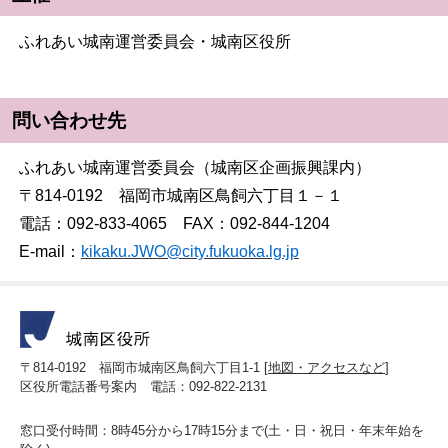
ふれあい城南運営委員会・城南区役所
問い合わせ先
ふれあい城南運営委員会（城南区企画振興課内）
〒814-0192 福岡市城南区鳥飼六丁目１－１
電話：092-833-4065 FAX：092-844-1204
E-mail：
kikaku.JWO@city.fukuoka.lg.jp
〒814-0192 福岡市城南区鳥飼六丁目1-1 [
地図・アクセスなど
]
区役所電話番号案内 電話：092-822-2131
窓口受付時間：8時45分から17時15分まで(土・日・祝日・年末年始を