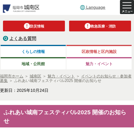
Language
防災情報
救急医療・消防
よくある質問
くらしの情報
区政情報と区内施設
地域・公民館
魅力・イベント
福岡市ホーム
＞
城南区
＞
魅力・イベント
＞
イベントのお知らせ・参加者
募集
＞
ふれあい城南フェスティバル2025 開催のお知らせ
更新日：2025年10月24日
ふれあい城南フェスティバル2025 開催のお知ら
せ