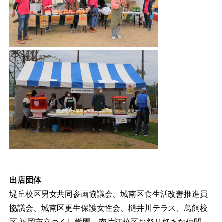
出店団体
堤丘校区男女共同参画協議会、城南区食生活改善推進員
協議会、城南区更生保護女性会、樋井川テラス、鳥飼校
区 福岡市立つくし学園、南片江校区お祭り好きな仲間、