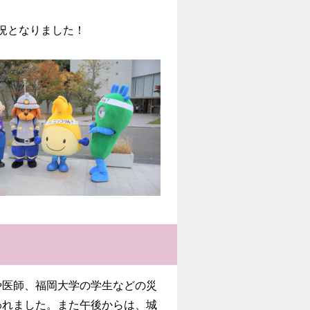
況となりました！
医師、福岡大学の学生などの災
われました。また午後からは、城