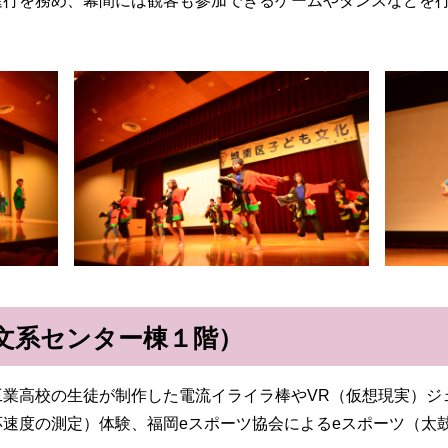
進行を務め、幕間には観客も参加できるゲームやダンスなどを
文系センター棟１階）
業高校の生徒が制作した電流イライラ棒やVR（仮想現実）ジ
速度の測定）体験、福岡eスポーツ協会によるeスポーツ（太