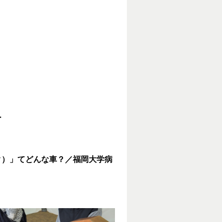
ー
ク）」てどんな車？／福岡大学病