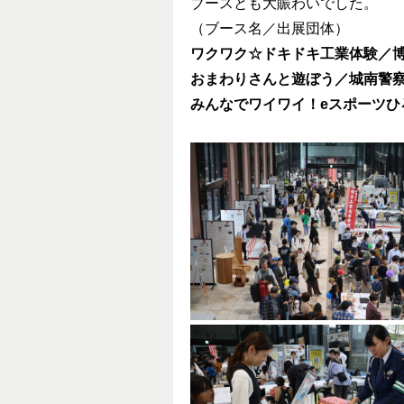
ブースとも大賑わいでした。
（ブース名／出展団体）
ワクワク☆ドキドキ工業体験／
おまわりさんと遊ぼう／城南警
みんなでワイワイ！eスポーツひ