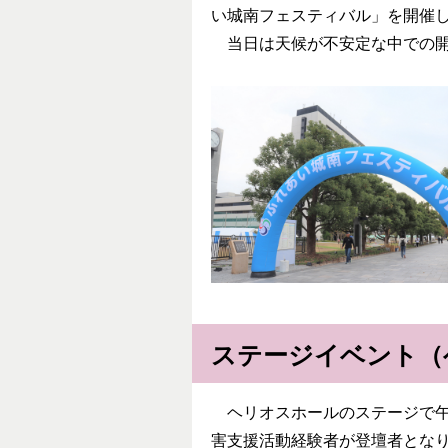
い城南フェスティバル」を開催
当日は天候が不安定な中での開催
ステージイベント（
ヘリオスホールのステージで午
害支援活動経験者が登壇者とな