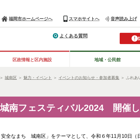
福岡市ホームページへ
スマホサイトへ
音声読み上げ
よくある質問
区政情報と区内施設
地域・公民館
＞
城南区
＞
魅力・イベント
＞
イベントのお知らせ・参加者募集
＞
ふれあ
城南フェスティバル2024 開催
安全なまち 城南区」をテーマとして、令和６年11月10日（