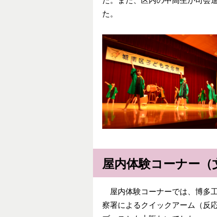
た。また、区内の中高生が司会
た。
屋内体験コーナー（
屋内体験コーナーでは、博多工
察署によるクイックアーム（反応