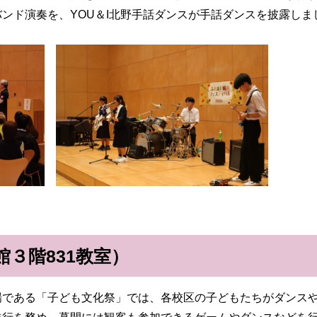
ンド演奏を、YOU＆I北野手話ダンスが手話ダンスを披露しま
３階831教室）
である「子ども文化祭」では、各校区の子どもたちがダンスや