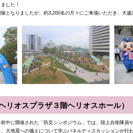
しました！
となりましたが、約3,200名の方々にご来場いただき、大盛
ヘリオスプラザ３階ヘリオスホール）
前中に開催された「防災シンポジウム」では、陸上自衛隊員や
り、大地震への備えについて学ぶパネルディスカッションが行