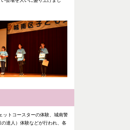
行い会場を大いに盛り上げまし
ェットコースターの体験、城南警
鼓の達人）体験などが行われ、各