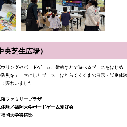
中央芝生広場）
ウリングやボードゲーム、射的などで遊べるブースをはじめ、
防災をテーマにしたブース、はたらくくるまの展示・試乗体験
々で賑わいました。
七隈ファミリープラザ
ム体験／福岡大学ボードゲーム愛好会
／福岡大学将棋部