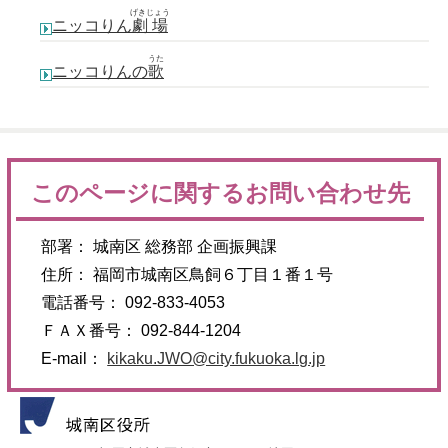
げきじょう
ニッコりん
劇場
うた
ニッコりんの
歌
このページに関するお問い合わせ先
部署： 城南区 総務部 企画振興課
住所： 福岡市城南区鳥飼６丁目１番１号
電話番号： 092-833-4053
ＦＡＸ番号： 092-844-1204
E-mail：
kikaku.JWO@city.fukuoka.lg.jp