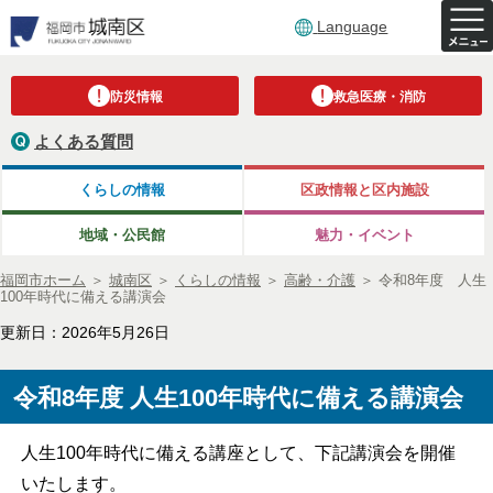
Language
防災情報
救急医療・消防
よくある質問
くらしの情報
区政情報と区内施設
地域・公民館
魅力・イベント
福岡市ホーム
＞
城南区
＞
くらしの情報
＞
高齢・介護
＞
令和8年度 人生
100年時代に備える講演会
更新日：2026年5月26日
令和8年度 人生100年時代に備える講演会
人生100年時代に備える講座として、下記講演会を開催
いたします。