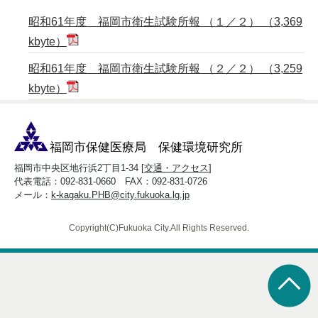
昭和61年度 福岡市衛生試験所報 （１／２） （3,369
kbyte）
昭和61年度 福岡市衛生試験所報 （２／２） （3,259
kbyte）
福岡市保健医療局 保健環境研究所
福岡市中央区地行浜2丁目1-34 [
交通・アクセス
]
代表電話：092-831-0660 FAX：092-831-0726
メール：
k-kagaku.PHB@city.fukuoka.lg.jp
Copyright(C)Fukuoka City.All Rights Reserved.